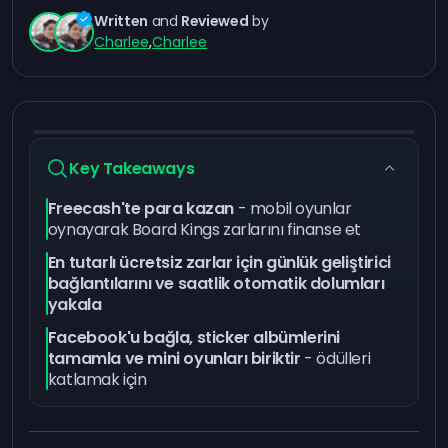
Written
and
Reviewed
by
Charlee
,
Charlee
Key Takeaways
Freecash'te para kazan
- mobil oyunlar
oynayarak Board Kings zarlarını finanse et
En tutarlı ücretsiz zarlar için günlük geliştirici
bağlantılarını ve saatlik otomatik dolumları
yakala
Facebook'u bağla, sticker albümlerini
tamamla ve mini oyunları biriktir
- ödülleri
katlamak için