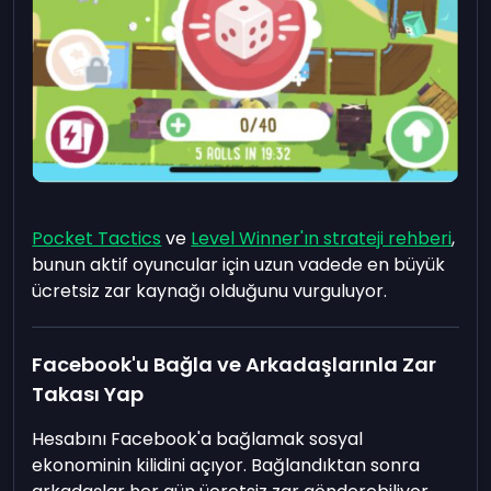
Pocket Tactics
ve
Level Winner'ın strateji rehberi
,
bunun aktif oyuncular için uzun vadede en büyük
ücretsiz zar kaynağı olduğunu vurguluyor.
Facebook'u Bağla ve Arkadaşlarınla Zar
Takası Yap
Hesabını Facebook'a bağlamak sosyal
ekonominin kilidini açıyor. Bağlandıktan sonra