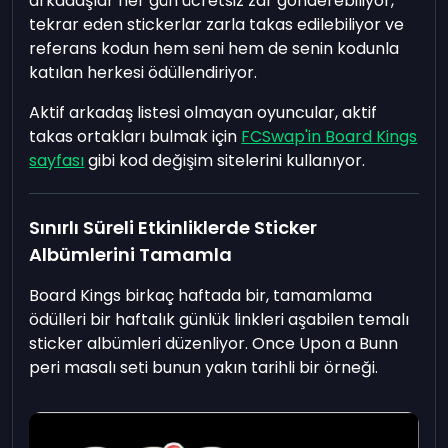
arkadaşlar her gün ücretsiz zar gönderebiliyor,
tekrar eden stickerlar zarla takas edilebiliyor ve
referans kodun hem seni hem de senin kodunla
katılan herkesi ödüllendiriyor.
Aktif arkadaş listesi olmayan oyuncular, aktif
takas ortakları bulmak için
FCSwap'in Board Kings
sayfası
gibi kod değişim sitelerini kullanıyor.
Sınırlı Süreli Etkinliklerde Sticker
Albümlerini Tamamla
Board Kings birkaç haftada bir, tamamlama
ödülleri bir haftalık günlük linkleri aşabilen temalı
sticker albümleri düzenliyor. Once Upon a Bunn
peri masalı seti bunun yakın tarihli bir örneği.