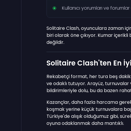
Kullanıcı yorumları ve forumla
Solitaire Clash, oyunculara zaman içi
biri olarak öne çıkıyor. Kumar içerikli
değildir.
Solitaire Clash'ten En İ
Rekabetçi format, her tura beş dakikalı
ve odaklı tutuyor. Arayüz, turnuvalar
bildirimleriyle dolu, bu da bazen rahats
Kazançlar, daha fazla harcama gere
koşmak yerine küçük turnuvalara bağ
Türkiye'de alışık olduğumuz gibi, sürekli
oyuna odaklanmak daha mantıklı.