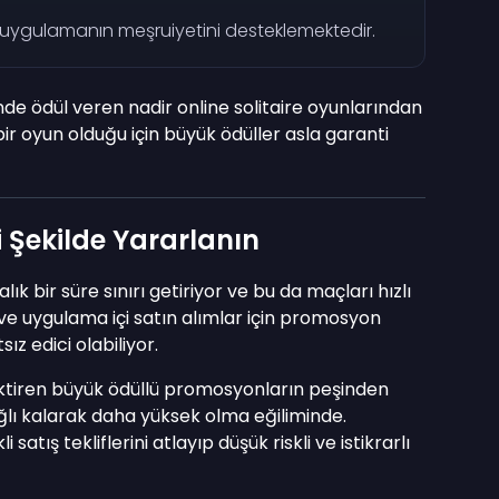
r uygulamanın meşruiyetini desteklemektedir.
nde ödül veren nadir online solitaire oyunlarından
 bir oyun olduğu için büyük ödüller asla garanti
yi Şekilde Yararlanın
k bir süre sınırı getiriyor ve bu da maçları hızlı
 ve uygulama içi satın alımlar için promosyon
ız edici olabiliyor.
ktiren büyük ödüllü promosyonların peşinden
lı kalarak daha yüksek olma eğiliminde.
 satış tekliflerini atlayıp düşük riskli ve istikrarlı