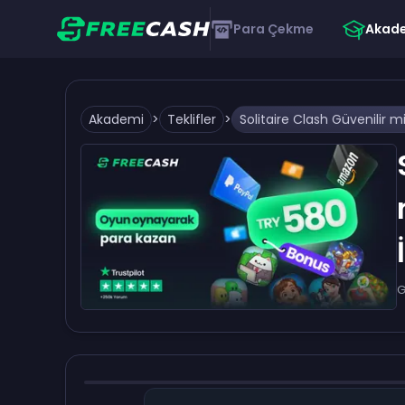
Para Çekme
Akad
Akademi
>
Teklifler
>
G