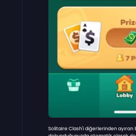
Solitaire Clash'i diğerlerinden ayıran 
dokunduğunuzda otomatik olarak doğru