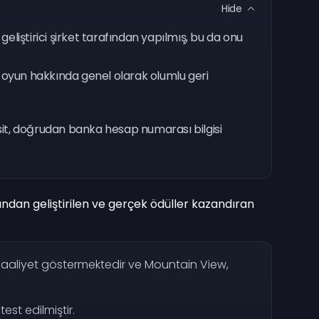
Hide
 geliştirici şirket tarafından yapılmış, bu da onu
 oyun hakkında genel olarak olumlu geri
it, doğrudan banka hesap numarası bilgisi
ından geliştirilen ve gerçek ödüller kazandıran
faaliyet göstermektedir ve Mountain View,
est edilmiştir.