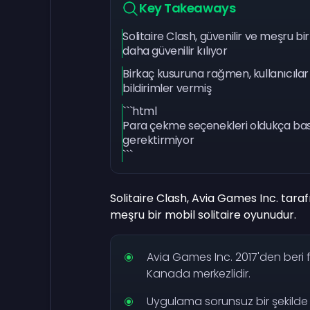
Key Takeaways
Solitaire Clash, güvenilir ve meşru bir
daha güvenilir kılıyor
Birkaç kusuruna rağmen, kullanıcılar
bildirimler vermiş
```html
Para çekme seçenekleri oldukça bas
gerektirmiyor
```
Solitaire Clash, Avia Games Inc. taraf
meşru bir mobil solitaire oyunudur.
Avia Games Inc. 2017'den beri 
Kanada merkezlidir.
Uygulama sorunsuz bir şekilde t