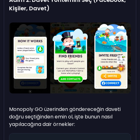
Kişiler, Davet)
Monopoly GO üzerinden göndereceğin daveti
doğru seçtiğinden emin ol, işte bunun nasıl
yapılacağına dair örnekler: