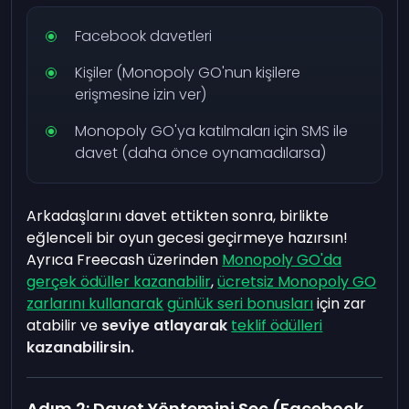
Facebook davetleri
Kişiler (Monopoly GO'nun kişilere
erişmesine izin ver)
Monopoly GO'ya katılmaları için SMS ile
davet (daha önce oynamadılarsa)
Arkadaşlarını davet ettikten sonra, birlikte
eğlenceli bir oyun gecesi geçirmeye hazırsın!
Ayrıca Freecash üzerinden
Monopoly GO'da
gerçek ödüller kazanabilir
,
ücretsiz Monopoly GO
zarlarını kullanarak
günlük seri bonusları
için zar
atabilir ve
seviye atlayarak
teklif ödülleri
kazanabilirsin.
Adım 2: Davet Yöntemini Seç (Facebook,