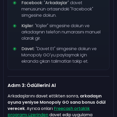
Facebook
: "
Arkadaşlar
" davet
menüsünün ortasındaki "Facebook"
simgesine dokun.
Kişiler
: "Kişiler" simgesine dokun ve
arkadaşının telefon numarasını manuel
olarak gir.
Davet
: "Davet Et" simgesine dokun ve
Monopoly GO'yu paylaşmak için
ekranda çıkan talimatları takip et.
Adım 3: Ödüllerini Al
Arkadaşlarını davet ettikten sonra,
arkadaşın
oyuna yeniyse Monopoly GO sana bonus ödül
verecek
. Ayrıca onları
Freecash ortaklık
programı üzerinden
davet edip uygulama