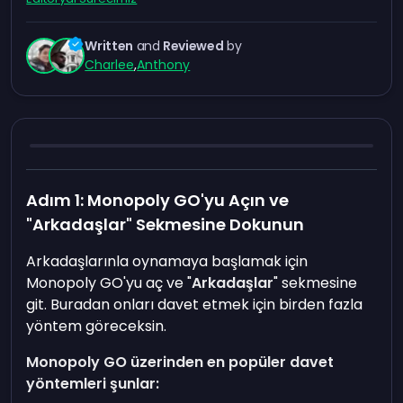
Written
and
Reviewed
by
Charlee
,
Anthony
Adım 1: Monopoly GO'yu Açın ve
"Arkadaşlar" Sekmesine Dokunun
Arkadaşlarınla oynamaya başlamak için
Monopoly GO'yu aç ve "
Arkadaşlar
" sekmesine
git. Buradan onları davet etmek için birden fazla
yöntem göreceksin.
Monopoly GO üzerinden en popüler davet
yöntemleri şunlar: