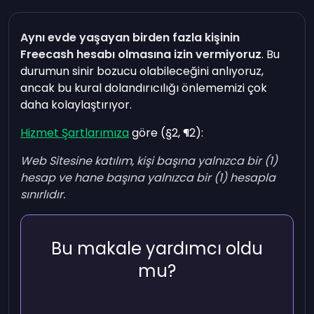
Aynı evde yaşayan birden fazla kişinin
Freecash hesabı olmasına izin vermiyoruz
. Bu
durumun sinir bozucu olabileceğini anlıyoruz,
ancak bu kural dolandırıcılığı önlememizi çok
daha kolaylaştırıyor.
Hizmet Şartlarımıza
göre (§2, ¶2):
Web Sitesine katılım, kişi başına yalnızca bir (1)
hesap ve hane başına yalnızca bir (1) hesapla
sınırlıdır.
Bu makale yardımcı oldu
mu?