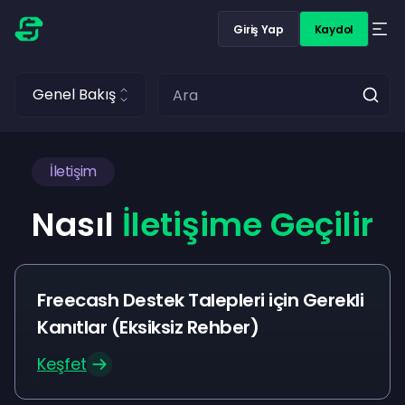
Giriş Yap
Kaydol
Genel Bakış
İletişim
Nasıl
İletişime Geçilir
Freecash Destek Talepleri için Gerekli
Kanıtlar (Eksiksiz Rehber)
Keşfet