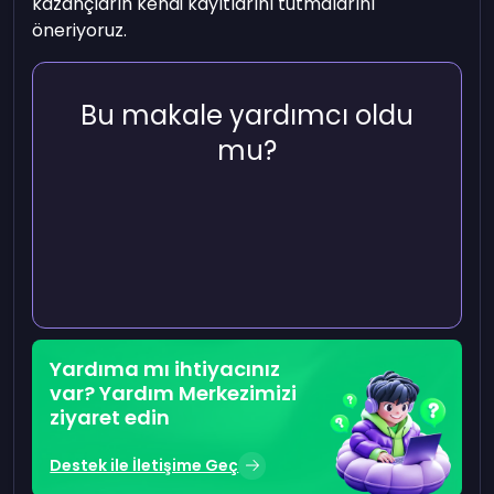
kazançların kendi kayıtlarını tutmalarını
öneriyoruz.
Bu makale yardımcı oldu
mu?
Yardıma mı ihtiyacınız
var? Yardım Merkezimizi
ziyaret edin
Destek ile İletişime Geç