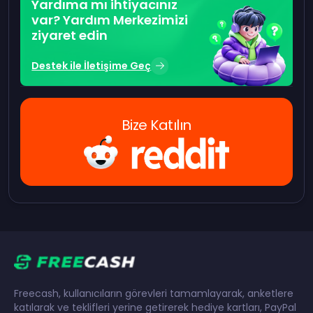
Yardıma mı ihtiyacınız
var? Yardım Merkezimizi
ziyaret edin
Destek ile İletişime Geç
Bize Katılın
Freecash, kullanıcıların görevleri tamamlayarak, anketlere
katılarak ve teklifleri yerine getirerek hediye kartları, PayPal