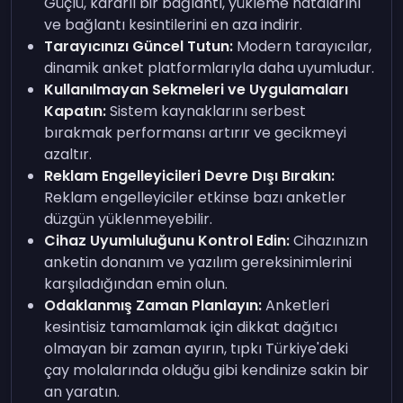
Güçlü, kararlı bir bağlantı, yükleme hatalarını
ve bağlantı kesintilerini en aza indirir.
Tarayıcınızı Güncel Tutun:
Modern tarayıcılar,
dinamik anket platformlarıyla daha uyumludur.
Kullanılmayan Sekmeleri ve Uygulamaları
Kapatın:
Sistem kaynaklarını serbest
bırakmak performansı artırır ve gecikmeyi
azaltır.
Reklam Engelleyicileri Devre Dışı Bırakın:
Reklam engelleyiciler etkinse bazı anketler
düzgün yüklenmeyebilir.
Cihaz Uyumluluğunu Kontrol Edin:
Cihazınızın
anketin donanım ve yazılım gereksinimlerini
karşıladığından emin olun.
Odaklanmış Zaman Planlayın:
Anketleri
kesintisiz tamamlamak için dikkat dağıtıcı
olmayan bir zaman ayırın, tıpkı Türkiye'deki
çay molalarında olduğu gibi kendinize sakin bir
an yaratın.