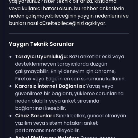
yaşıyorsunuz? İster teknik bir arıza, kısıtlama
veya kullanıcı hatası olsun, bu rehber anketlerin
neden çalışmayabileceğinin yaygın nedenlerini ve
bunları nasıl düzeltebileceğinizi açıklıyor.
Yaygın Teknik Sorunlar
Tarayıcı Uyumluluğu:
Bazı anketler eski veya
desteklenmeyen tarayıcılarda düzgün
çalışmayabilir. En iyi deneyim için Chrome,
Firefox veya Edge'in en son sürümünü kullanın.
Kararsız İnternet Bağlantısı:
Yavaş veya
güvenilmez bir bağlantı, yükleme sorunlarına
neden olabilir veya anket sırasında
bağlantınızı kesebilir.
Cihaz Sorunları:
Sınırlı bellek, güncel olmayan
yazılım veya sistem hataları anket
performansını etkileyebilir.
Anket Platformu Hataları:
Zaman zaman,