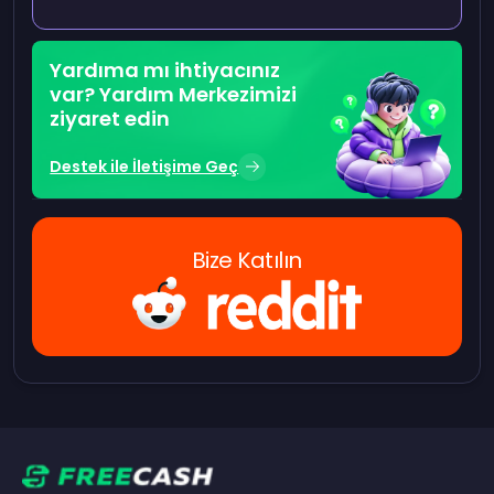
Yardıma mı ihtiyacınız
var? Yardım Merkezimizi
ziyaret edin
Destek ile İletişime Geç
Bize Katılın