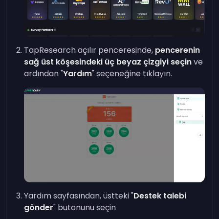
TapResearch açılır penceresinde,
pencerenin
sağ üst köşesindeki üç beyaz çizgiyi seçin
ve
ardından "
Yardım
" seçeneğine tıklayın.
Yardım sayfasından, üstteki "
Destek talebi
gönder
" butonunu seçin