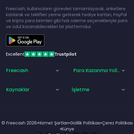
Freecash, kullanıcıların görevleri tamamlayarak, anketlere
katılarak ve teklifleri yerine getirerek hediye kartları, PayPal
ve kripto para birimleri gibi hızlı ödeme seçenekleriyle para
ve ödül kazanabilecekleri bir platformdur.
Excellent
Trustpilot
Freecash
Para Kazanma Yolları
Kaynaklar
İşletme
© Freecash
2026
•
Hizmet Şartları
•
Gizlilik Politikası
•
Çerez Politikası
•
Künye