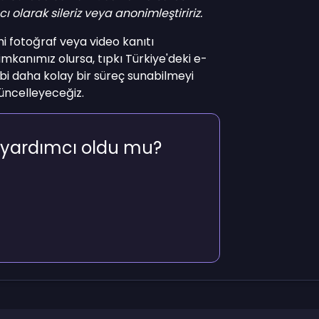
cı olarak sileriz veya anonimleştiririz.
ini fotoğraf veya video kanıtı
kanımız olursa, tıpkı Türkiye'deki e-
bi daha kolay bir süreç sunabilmeyi
üncelleyeceğiz.
yardımcı oldu mu?