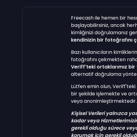
Freecash ile hemen bir hes
başlayabilirsiniz, ancak he
kimliğinizi doğrulamanız ge
kendinizin bir fotoğrafını
Bazı kullanıcıların kimlikler
fotoğrafını çekmekten rahat
Veriff'teki ortaklarımız bi
alternatif doğrulama yönt
Lütfen emin olun, Veriff'teki
bir şekilde işlemekte ve artı
veya anonimleştirmektedir
Kişisel Verileri yalnızca ya
kadar veya Hizmetlerimizin
gerekli olduğu sürece veya
korumak için gerekli olduğ