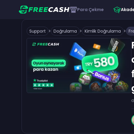
Para Çekme
Akad
Support
>
Doğrulama
>
Kimlik Doğrulama
>
G