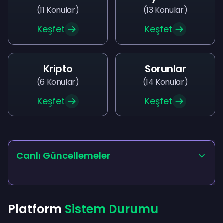
(
11
Konular
)
(
13
Konular
)
Keşfet
Keşfet
Kripto
Sorunlar
(
6
Konular
)
(
14
Konular
)
Keşfet
Keşfet
Canlı Güncellemeler
Platform
Sistem Durumu