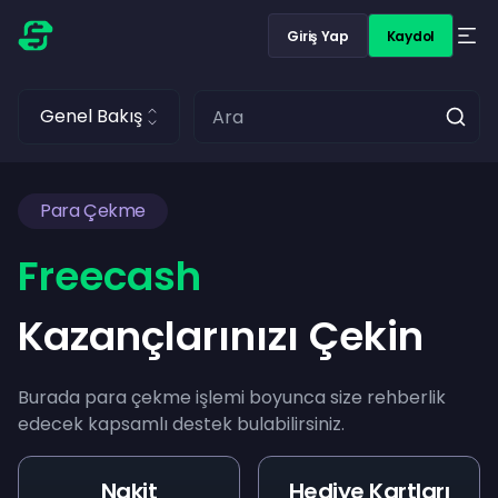
Giriş Yap
Kaydol
Genel Bakış
Para Çekme
Freecash
Kazançlarınızı Çekin
Burada para çekme işlemi boyunca size rehberlik
edecek kapsamlı destek bulabilirsiniz.
Nakit
Hediye Kartları