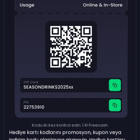
Kodu iki kez kontrol edin. | © Freecash
Hediye kartı kodlarını promosyon, kupon veya
indirim kodu alanlarına girmeyin. Hediye kartları