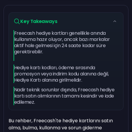
Key Takeaways
Freecash hediye kartları genellikle anında
kullanıma hazır oluyor, ancak bazı markalar
aktif hale gelmesi için 24 saate kadar süre
gerektirebilir.
Hediye kartı kodları, ödeme sırasında
promosyon veya indirim kodu alanına değil,
Hediye Kartı alanına girilmelidir.
Nadir teknik sorunlar dışında, Freecash hediye
kartı satın alımlarının tamamı kesindir ve iade
edilemez.
Bu rehber, Freecash'te hediye kartlarını satın
alma, bulma, kullanma ve sorun giderme