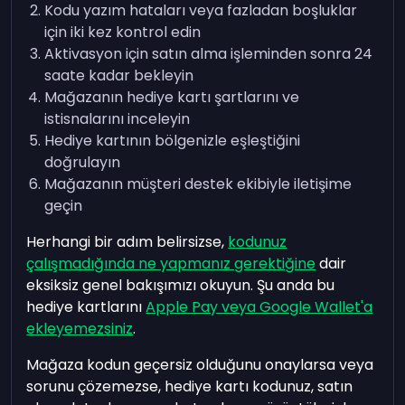
Kodu yazım hataları veya fazladan boşluklar
için iki kez kontrol edin
Aktivasyon için satın alma işleminden sonra 24
saate kadar bekleyin
Mağazanın hediye kartı şartlarını ve
istisnalarını inceleyin
Hediye kartının bölgenizle eşleştiğini
doğrulayın
Mağazanın müşteri destek ekibiyle iletişime
geçin
Herhangi bir adım belirsizse,
kodunuz
çalışmadığında ne yapmanız gerektiğine
dair
eksiksiz genel bakışımızı okuyun. Şu anda bu
hediye kartlarını
Apple Pay veya Google Wallet'a
ekleyemezsiniz
.
Mağaza kodun geçersiz olduğunu onaylarsa veya
sorunu çözemezse, hediye kartı kodunuz, satın