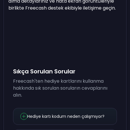
alma detaylarınız ve hata ekran görüntüleriyle
birlikte Freecash destek ekibiyle iletişime geçin.
Sıkça Sorulan Sorular
Freecash'ten hediye kartlarını kullanma
hakkında sık sorulan soruların cevaplarını
alın.
Hediye kartı kodum neden çalışmıyor?