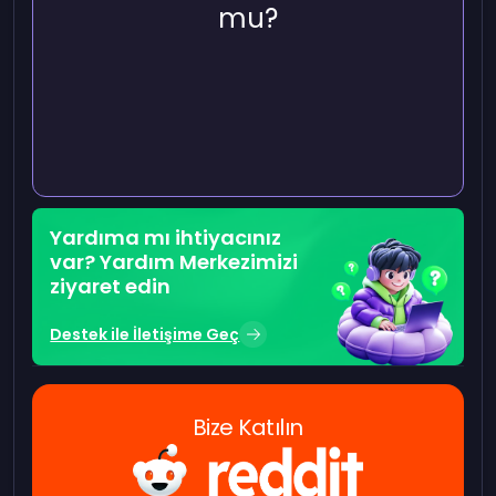
mu?
Yardıma mı ihtiyacınız
var? Yardım Merkezimizi
ziyaret edin
Destek ile İletişime Geç
Bize Katılın