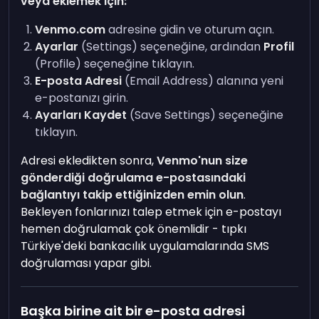
veya eklemek için:
Venmo.com
adresine gidin ve oturum açın.
Ayarlar
(Settings) seçeneğine, ardından
Profil
(Profile) seçeneğine tıklayın.
E-posta Adresi
(Email Address) alanına yeni
e-postanızı girin.
Ayarları Kaydet
(Save Settings) seçeneğine
tıklayın.
Adresi ekledikten sonra,
Venmo'nun size
gönderdiği doğrulama e-postasındaki
bağlantıyı takip ettiğinizden emin olun
.
Bekleyen fonlarınızı talep etmek için e-postayı
hemen doğrulamak çok önemlidir - tıpkı
Türkiye'deki bankacılık uygulamalarında SMS
doğrulaması yapar gibi.
Başka birine ait bir e-posta adresi