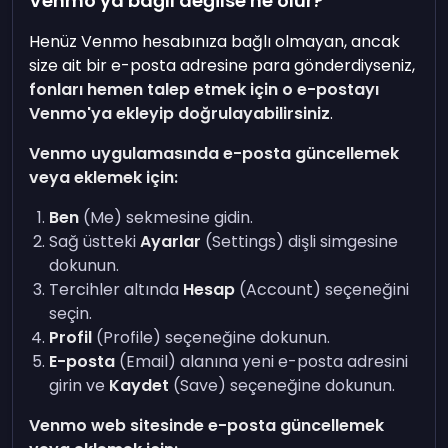
Venmo'ya bağlı değilse ne olur?
Henüz Venmo hesabınıza bağlı olmayan, ancak
size ait bir e-posta adresine para gönderdiyseniz,
fonları hemen talep etmek için o e-postayı
Venmo'ya ekleyip doğrulayabilirsiniz
.
Venmo uygulamasında e-posta güncellemek
veya eklemek için:
Ben
(Me) sekmesine gidin.
Sağ üstteki
Ayarlar
(Settings) dişli simgesine
dokunun.
Tercihler altında
Hesap
(Account) seçeneğini
seçin.
Profil
(Profile) seçeneğine dokunun.
E-posta
(Email) alanına yeni e-posta adresini
girin ve
Kaydet
(Save) seçeneğine dokunun.
Venmo web sitesinde e-posta güncellemek