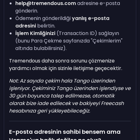
help@tremendous.com
adresine e-posta
gönderin.
Ödemenin gönderildiği
yanlış e-posta
adresini
belirtin.
İşlem Kimliğinizi
(Transaction ID) sağlayın
(bunu Para Çekme sayfanızda "Çekimlerim"
altında bulabilirsiniz).
Tremendous daha sonra sorunu çözmenize
yardımcı olmak için sizinle iletişime geçecektir.
Not: Az sayıda çekim hala Tango üzerinden
işleniyor. Çekiminiz Tango üzerinden işlendiyse ve
30 gün boyunca talep edilmezse, otomatik
olarak bize iade edilecek ve bakiyeyi Freecash
hesabınıza geri yükleyebileceğiz.
E-posta adresinin sahibi bensem ama