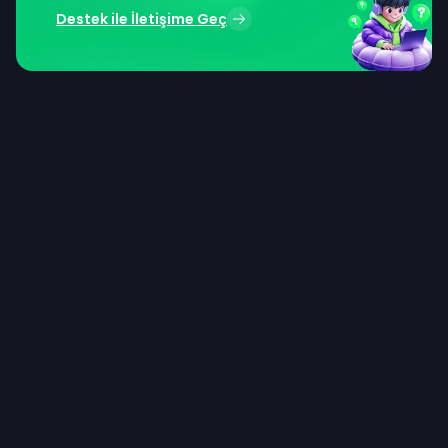
Destek ile İletişime Geç