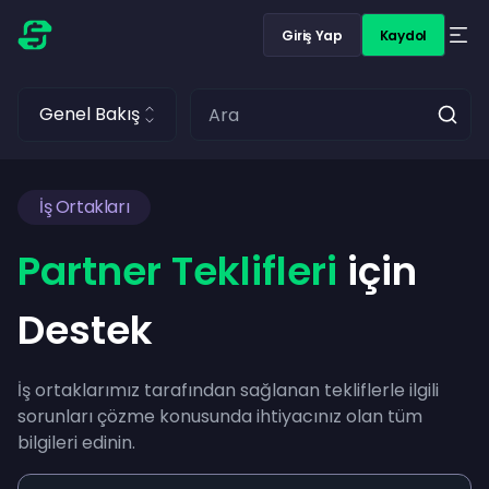
Giriş Yap
Kaydol
Genel Bakış
İş Ortakları
Partner Teklifleri
için
Destek
İş ortaklarımız tarafından sağlanan tekliflerle ilgili
sorunları çözme konusunda ihtiyacınız olan tüm
bilgileri edinin.