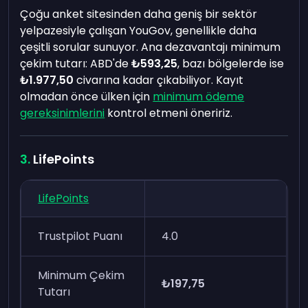
Çoğu anket sitesinden daha geniş bir sektör
yelpazesiyle çalışan YouGov, genellikle daha
çeşitli sorular sunuyor. Ana dezavantajı minimum
çekim tutarı: ABD'de
₺593,25
, bazı bölgelerde ise
₺1.977,50
civarına kadar çıkabiliyor. Kayıt
olmadan önce ülken için
minimum ödeme
gereksinimlerini
kontrol etmeni öneririz.
LifePoints
LifePoints
Trustpilot Puanı
4.0
Minimum Çekim
₺197,75
Tutarı