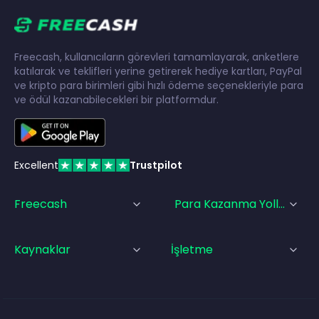
Freecash, kullanıcıların görevleri tamamlayarak, anketlere
katılarak ve teklifleri yerine getirerek hediye kartları, PayPal
ve kripto para birimleri gibi hızlı ödeme seçenekleriyle para
ve ödül kazanabilecekleri bir platformdur.
Excellent
Trustpilot
Freecash
Para Kazanma Yolları
Kaynaklar
İşletme