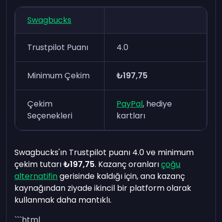
Swagbucks
Trustpilot Puanı
4.0
Minimum Çekim
₺197,75
Çekim
PayPal
, hediye
Seçenekleri
kartları
Swagbucks'ın Trustpilot puanı 4.0 ve minimum
çekim tutarı
₺197,75
. Kazanç oranları
çoğu
alternatifin
gerisinde kaldığı için, ana kazanç
kaynağından ziyade ikincil bir platform olarak
kullanmak daha mantıklı.
```html