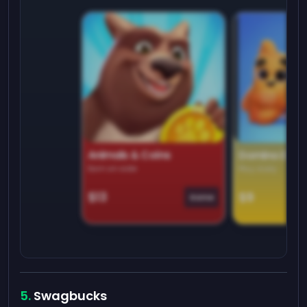
Animals & Coins
Domino Dre
Earn on side
Play daily
$13
$9
Game
Swagbucks