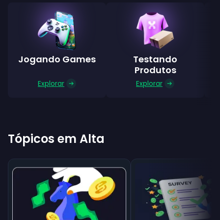
Jogando Games
Testando
Produtos
Explorar
Explorar
Tópicos em Alta