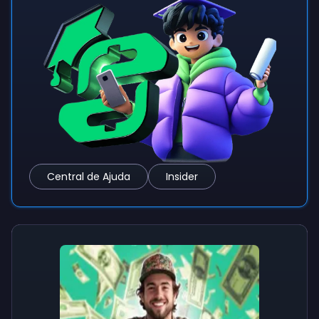
Central de Ajuda
Insider