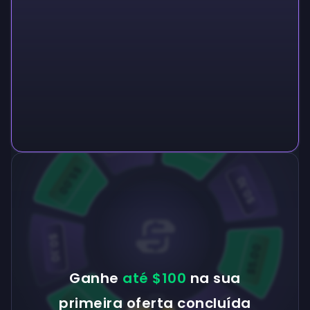
$0.10
$5.00
$5.00
$0.10
$0.10
$5.00
Ganhe
até $100
na sua
primeira oferta concluída