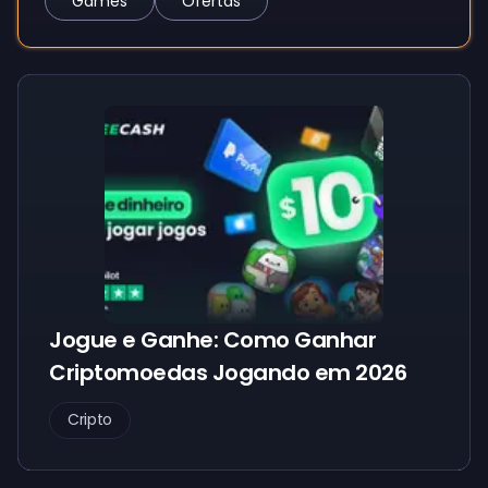
Games
Ofertas
Jogue e Ganhe: Como Ganhar
Criptomoedas Jogando em 2026
Cripto