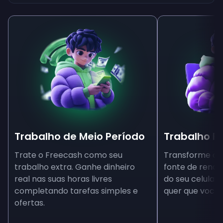
Trabalho de Meio Período
Trabalho 
Trate o Freecash como seu
Transforme o 
trabalho extra. Ganhe dinheiro
fonte de renda
real nas suas horas livres
do seu celular
completando tarefas simples e
quer que você 
ofertas.