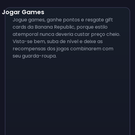
Jogar Games
Jogue games, ganhe pontos e resgate gift
cards da Banana Republic, porque estilo
atemporal nunca deveria custar preço cheio.
Vista-se bem, suba de nível e deixe as
recompensas dos jogos combinarem com
seu guarda-roupa.
Monopoly
$
215