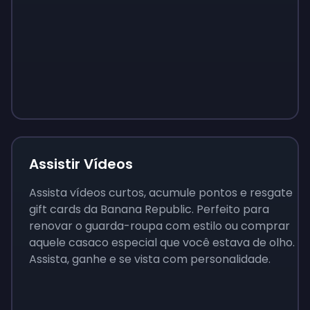
Sign up
Sign up
Sign up
$10
$1.00
$3.50
Assistir Vídeos
Assista vídeos curtos, acumule pontos e resgate
gift cards da Banana Republic. Perfeito para
renovar o guarda-roupa com estilo ou comprar
aquele casaco especial que você estava de olho.
Assista, ganhe e se vista com personalidade.