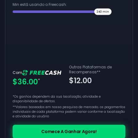
Min está usando o Freecash:
240
min
Outras Plataformas de
Recompensas
**
Com
$12.00
$36.00
*
*Os ganhos dependem da sua localização, atividade e
disponibilidade de ofertas.
**
Valores baseados em nossa pesquisa de mercado; os pagamentos
individuais de cada plataforma podem variar conforme a localização
e atividade do usuário
Comece A Ganhar Agora!