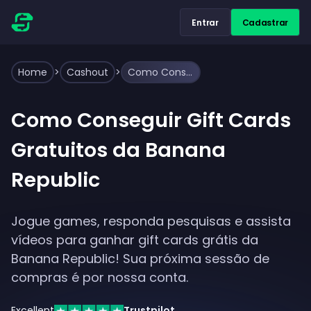
Entrar
Cadastrar
Home
>
Cashout
>
Como Conseguir Gift Cards Gratuitos da Banana Republic
Como Conseguir Gift Cards
Gratuitos da Banana
Republic
Jogue games, responda pesquisas e assista
vídeos para ganhar gift cards grátis da
Banana Republic! Sua próxima sessão de
compras é por nossa conta.
Excellent
Trustpilot