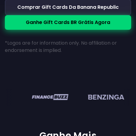
Comprar Gift Cards Da Banana Republic
Ganhe Gift Cards BR Grátis Agora
*Logos are for information only. No affiliation or
endorsement is implied.
n
Ganhe Mais