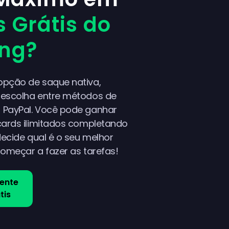
s Grátis do
ing?
pção de saque nativa,
escolha entre métodos de
 PayPal. Você pode ganhar
cards ilimitados completando
decide qual é o seu melhor
começar a fazer as tarefas!
ente
tis