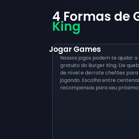
4 Formas de
King
Jogar Games
Nossos jogos podem te ajudar a
gratuito do Burger King. De qu
de nível e derrote chefões par
jogando. Escolha entre centen
recompensas para seu próxim