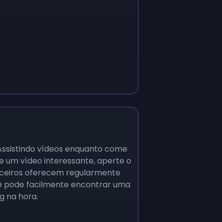
Assistindo vídeos enquanto come
e um vídeo interessante, aperte o
rceiros oferecem regularmente
ocê pode facilmente encontrar uma
g na hora.