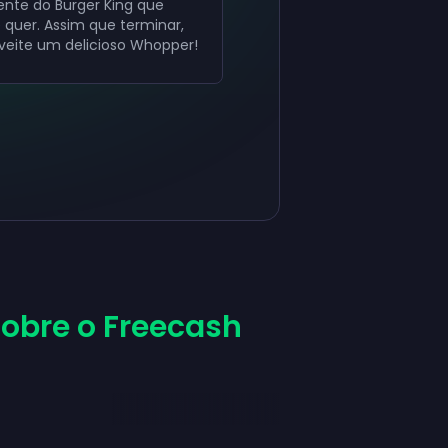
ente do Burger King que
 quer. Assim que terminar,
veite um delicioso Whopper!
obre o Freecash