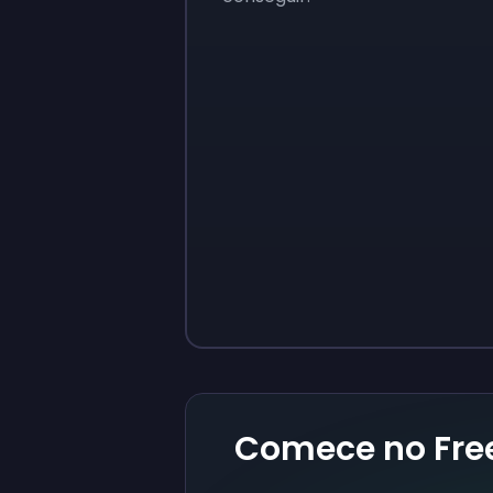
Sign up
Sign up
$10
$1.00
Comece no Fr