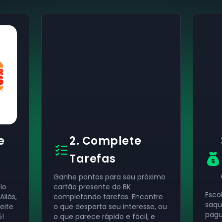
e
2. Complete
Tarefas
Ganhe pontos para seu próximo
lo
cartão presente do BK
Esco
liás,
completando tarefas. Encontre
saqu
eite
o que desperta seu interesse, ou
pagu
5!
o que parece rápido e fácil, e