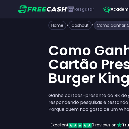
Resgatar
Academ
Home
>
Cashout
>
Como Gan
Cartão Pre
Burger King
Ganhe cartões-presente do BK de 
respondendo pesquisas e testando
Porque quem não gosta de um Who
Excellent
0
reviews on
Tru