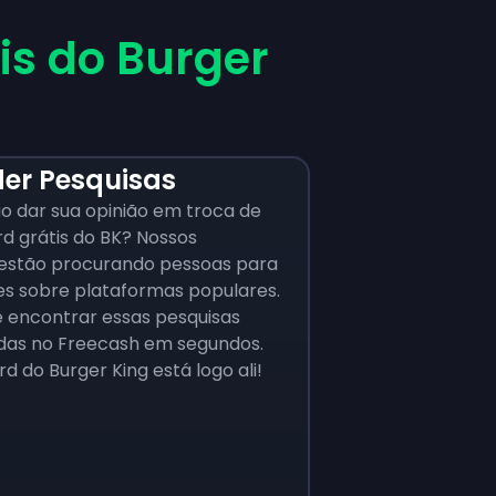
tis do Burger
er Pesquisas
o dar sua opinião em troca de
rd grátis do BK? Nossos
 estão procurando pessoas para
es sobre plataformas populares.
 encontrar essas pesquisas
as no Freecash em segundos.
rd do Burger King está logo ali!