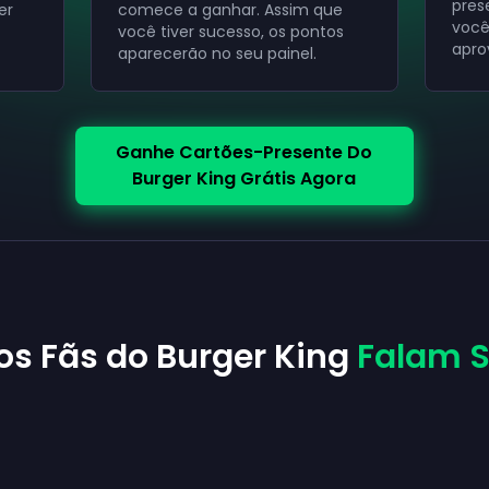
pres
er
comece a ganhar. Assim que
você
você tiver sucesso, os pontos
apro
aparecerão no seu painel.
Ganhe Cartões-Presente Do
Burger King Grátis Agora
os Fãs do Burger King
Falam S