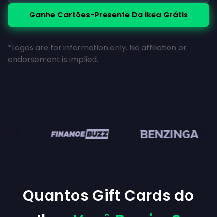
Ganhe Cartões-Presente Da Ikea Grátis
*Logos are for information only. No affiliation or
endorsement is implied.
en
Quantos Gift Cards do