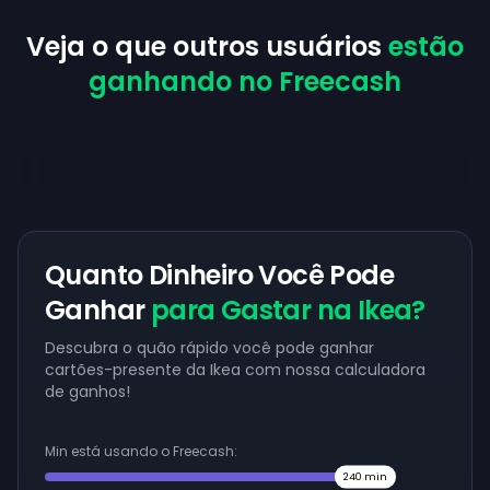
Veja o que outros usuários
estão
ganhando no Freecash
Quanto Dinheiro Você Pode
Ganhar
para Gastar na Ikea?
Descubra o quão rápido você pode ganhar
cartões-presente da Ikea com nossa calculadora
de ganhos!
Min está usando o Freecash:
240
min