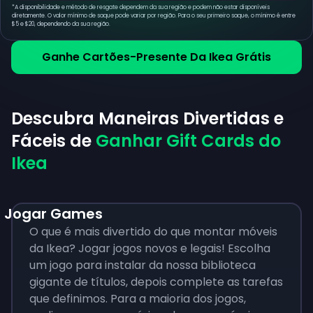
*
A disponibilidade e método de resgate dependem da sua região e podem não estar disponíveis
diretamente. O valor mínimo de saque pode variar por região. Para o seu primeiro saque, o mínimo é entre
$5 e $20, dependendo da sua região.
Ganhe Cartões-Presente Da Ikea Grátis
Descubra Maneiras Divertidas e
Fáceis de
Ganhar Gift Cards do
Ikea
Jogar Games
O que é mais divertido do que montar móveis
da Ikea? Jogar jogos novos e legais! Escolha
um jogo para instalar da nossa biblioteca
gigante de títulos, depois complete as tarefas
que definimos. Para a maioria dos jogos,