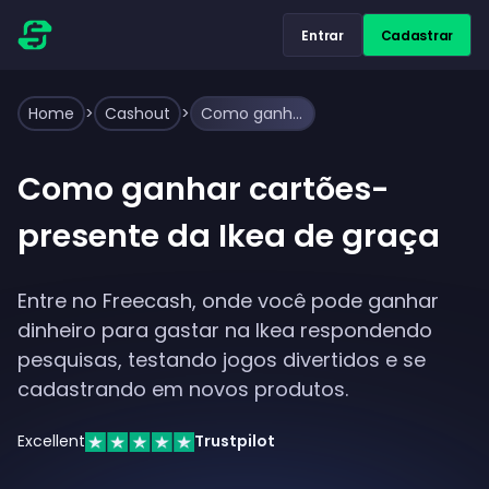
Entrar
Cadastrar
Home
>
Cashout
>
Como ganhar cartões-presente da Ikea de graça
Como ganhar cartões-
presente da Ikea de graça
Entre no Freecash, onde você pode ganhar
dinheiro para gastar na Ikea respondendo
pesquisas, testando jogos divertidos e se
cadastrando em novos produtos.
Excellent
Trustpilot