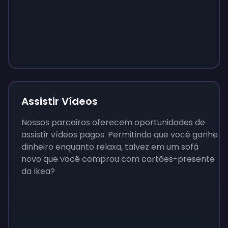
Sign up
Sign up
Sign up
$10
$1.00
$3.50
Assistir Vídeos
Nossos parceiros oferecem oportunidades de
assistir vídeos pagos. Permitindo que você ganhe
dinheiro enquanto relaxa, talvez em um sofá
novo que você comprou com cartões-presente
da Ikea?