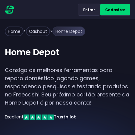
Entrar
Cadastrar
Home
>
Cashout
>
Home Depot
Home Depot
Consiga as melhores ferramentas para
reparo doméstico jogando games,
respondendo pesquisas e testando produtos
no Freecash! Seu próximo cartão presente da
Home Depot é por nossa conta!
Excellent
Trustpilot