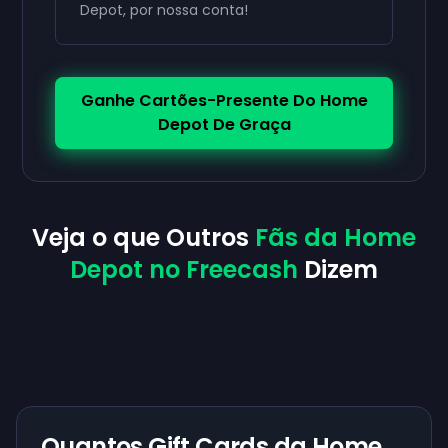
Depot, por nossa conta!
Ganhe Cartões-Presente Do Home
Depot De Graça
Veja o que Outros
Fãs da Home
Depot no Freecash
Dizem
Quantos Gift Cards da Home