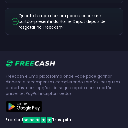
Quanto tempo demora para receber um
cartão-presente da Home Depot depois de
resgatar no Freecash?
Freecash é uma plataforma onde você pode ganhar
dinheiro e recompensas completando tarefas, pesquisas
e ofertas, com opções de saque rápido como cartões
presente, PayPal e criptomoedas.
Excellent
Trustpilot