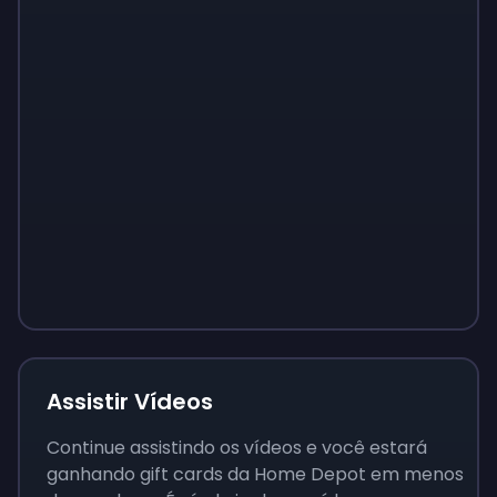
Sign up
Sign up
Sign up
$10
$1.00
$3.50
Assistir Vídeos
Continue assistindo os vídeos e você estará
ganhando gift cards da Home Depot em menos