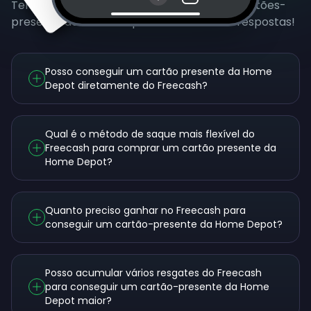
Tem mais dúvidas sobre como conseguir cartões-
presente da Home Depot? Nós temos as respostas!
Posso conseguir um cartão presente da Home
Depot diretamente do Freecash?
Qual é o método de saque mais flexível do
Freecash para comprar um cartão presente da
Home Depot?
Quanto preciso ganhar no Freecash para
conseguir um cartão-presente da Home Depot?
Posso acumular vários resgates do Freecash
para conseguir um cartão-presente da Home
Depot maior?