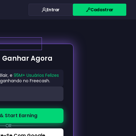
Entrar
Cadastrar
 Ganhar Agora
Blair, e
95M+ Usuários Felizes
 ganhando no Freecash.
& Start Earning
OR
re-Se Com Google