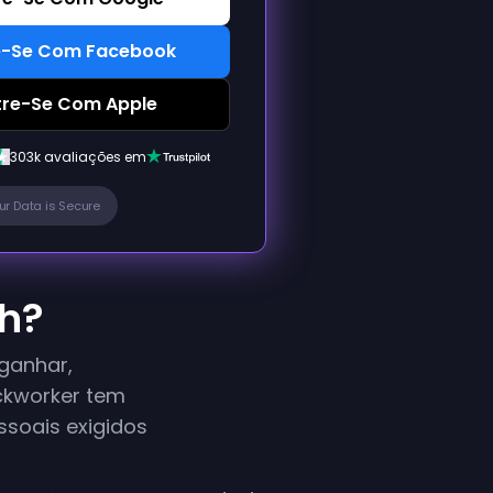
e-Se Com Facebook
re-Se Com Apple
303k avaliações em
ur Data is Secure
sh?
ganhar,
ickworker tem
soais exigidos