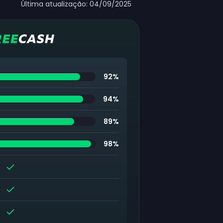
Última atualização:
04/09/2025
92
%
94
%
89
%
98
%