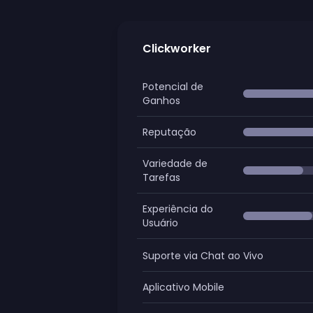
Clickworker
Potencial de
Ganhos
Reputação
Variedade de
Tarefas
Experiência do
Usuário
Suporte via Chat ao Vivo
Aplicativo Mobile