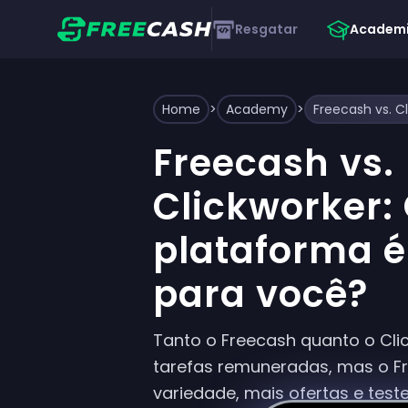
Resgatar
Academ
Home
>
Academy
>
Freecash vs. C
Freecash vs.
Clickworker:
plataforma é
para você?
Tanto o Freecash quanto o Cl
tarefas remuneradas, mas o F
variedade, mais ofertas e test