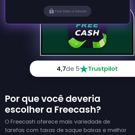
Your Data is Secure
4,7
de 5
Trustpilot
Por que você deveria
escolher a Freecash?
O Freecash oferece mais variedade de
tarefas com taxas de saque baixas e melhor