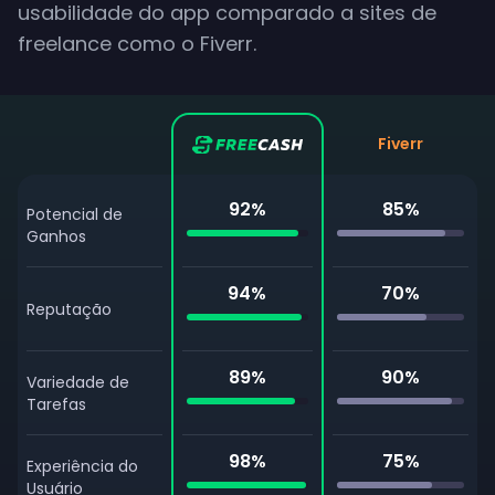
usabilidade do app comparado a sites de
freelance como o Fiverr.
Fiverr
92
%
85
%
Potencial de
Ganhos
94
%
70
%
Reputação
89
%
90
%
Variedade de
Tarefas
98
%
75
%
Experiência do
Usuário