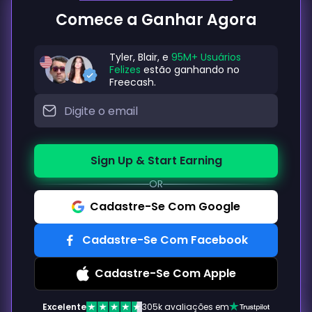
Comece a Ganhar Agora
Tyler, Blair, e
95M+ Usuários
Felizes
estão ganhando no
Freecash.
Sign Up & Start Earning
OR
Cadastre-Se Com Google
Cadastre-Se Com Facebook
Cadastre-Se Com Apple
Excelente
305k avaliações em