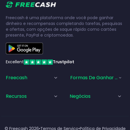
Freecash é uma plataforma onde você pode ganhar
dinheiro e recompensas completando tarefas, pesquisas
e ofertas, com opções de saque rápido como cartões
presente, PayPal e criptomoedas.
Excellent
Trustpilot
Freecash
Formas De Ganhar Dinhei
Recursos
Negócios
© Freecash
2026
•
Termos de Serviço
•
Política de Privacidade