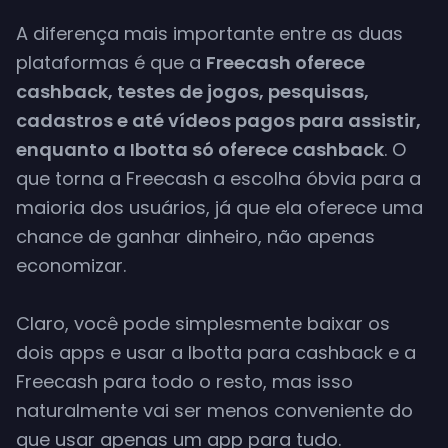
Transferência
A diferença mais importante entre as duas
Bancária
plataformas é que a
Freecash oferece
Saque Mín.
cashback, testes de jogos, pesquisas,
cadastros e até vídeos pagos para assistir,
enquanto a Ibotta só oferece cashback
. O
que torna a Freecash a escolha óbvia para a
maioria dos usuários, já que ela oferece uma
chance de ganhar dinheiro, não apenas
economizar.
Claro, você pode simplesmente baixar os
dois apps e usar a Ibotta para cashback e a
Freecash para todo o resto, mas isso
naturalmente vai ser menos conveniente do
que usar apenas um app para tudo.