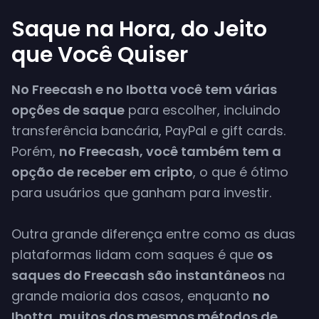
Saque na Hora, do Jeito
que Você Quiser
No Freecash e no Ibotta você tem várias
opções de saque
para escolher, incluindo
transferência bancária, PayPal e gift cards.
Porém,
no Freecash, você também tem a
opção de receber em cripto
, o que é ótimo
para usuários que ganham para investir.
Outra grande diferença entre como as duas
plataformas lidam com saques é que
os
saques do Freecash são instantâneos
na
grande maioria dos casos, enquanto
no
Ibotta, muitos dos mesmos métodos de