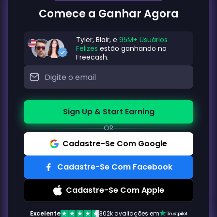
Comece a Ganhar Agora
Tyler, Blair, e
95M+ Usuários
Felizes
estão ganhando no
Freecash.
Sign Up & Start Earning
OR
Cadastre-Se Com Google
Cadastre-Se Com Facebook
Cadastre-Se Com Apple
Excelente
302k avaliações em