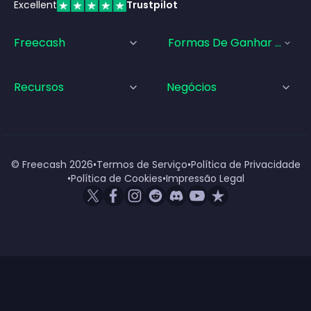
Excellent
Trustpilot
Freecash
Formas De Ganhar Dinhei
Recursos
Negócios
© Freecash
2026
•
Termos de Serviço
•
Política de Privacidade
•
Política de Cookies
•
Impressão Legal