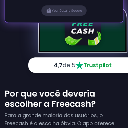
Your Data is Secure
4,7
de 5
Trustpilot
Por que você deveria
escolher a Freecash?
Para a grande maioria dos usuários, o
Freecash é a escolha óbvia. O app oferece