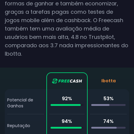
formas de ganhar e também economizar,
graças a tarefas pagas como testes de
jogos mobile além de cashback. O Freecash
também tem uma avaliação média de
usuários bem mais alta, 4.8 no Trustpilot,
comparado aos 3.7 nada impressionantes do
Ibotta.
Ibotta
92
%
53
%
Potencial de
Ganhos
94
%
74
%
Reputação