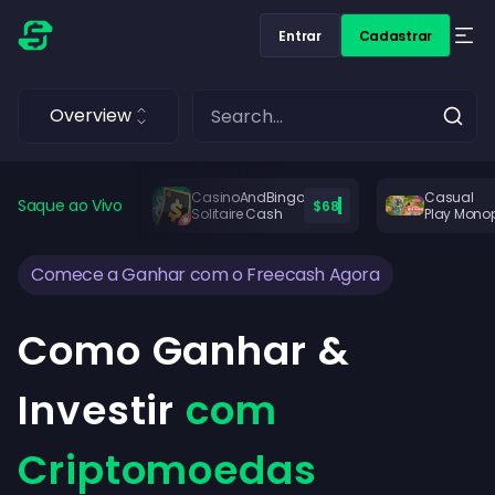
Entrar
Cadastrar
Overview
CasinoAndBingo
Casual
Saque ao Vivo
$68
Solitaire Cash
Play Mono
Comece a Ganhar com o Freecash Agora
Como Ganhar &
Investir
com
Criptomoedas