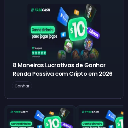
8 Maneiras Lucrativas de Ganhar
Renda Passiva com Cripto em 2026
Ganhar