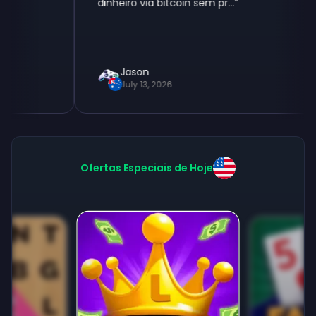
dinheiro via bitcoin sem pr...
”
Jason
July 13, 2026
Ofertas Especiais de Hoje