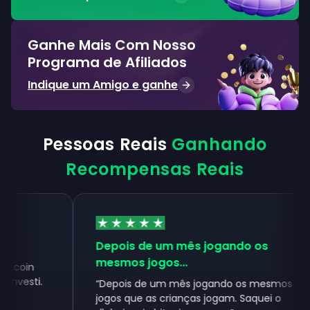
Ganhe Mais Com Nosso
Programa de Afiliados
Indique um Amigo e ganhe
Pessoas Reais
Ganhando
Recompensas Reais
Depois de um mês jogando os
mesmos jogos...
coin
vesti.
“
Depois de um mês jogando os mesmos
jogos que as crianças jogam. Saquei o