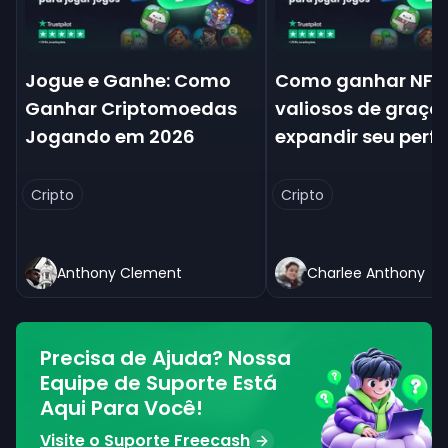
Jogue e Ganhe: Como
Como ganhar NFT
Ganhar Criptomoedas
valiosos de graça 
Jogando em 2026
expandir seu perfil
Cripto
Cripto
Anthony Clement
Charlee Anthony
Precisa de Ajuda? Nossa
Equipe de Suporte Está
Aqui Para Você!
Visite o Suporte Freecash