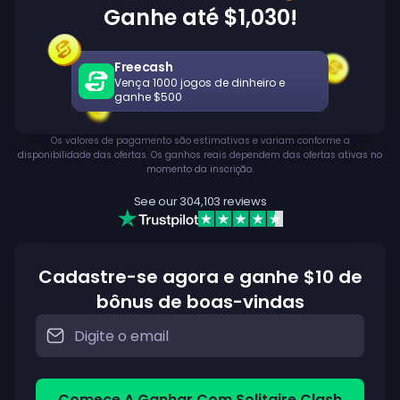
Ganhe até $1,030!
Freecash
Vença 1000 jogos de dinheiro e
ganhe $500
Os valores de pagamento são estimativas e variam conforme a
disponibilidade das ofertas. Os ganhos reais dependem das ofertas ativas no
momento da inscrição.
See our
304,103
reviews
Cadastre-se agora e ganhe $10 de
bônus de boas-vindas
Comece A Ganhar Com Solitaire Clash