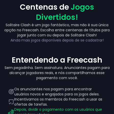
Centenas de
Jogos
Divertidos!
Solitaire Clash é um jogo fantástico, mas não é sua única
opção no Freecash. Escolha entre centenas de títulos para
Up to $380
jogar junto com ou depois de Solitaire Clash!
Ainda mais jogos disponíveis depois de se cadastrar!
Entendendo a Freecash
Sem pegadinha. Sem assinatura. Anunciantes pagam para
alcançar jogadores reais, e nós compartilhamos esse
pagamento com você.
Os anunciantes nos pagam para encontrar
usuários novos e engajados para os jogos deles.
Incentivamos os membros do Freecash a usar as
ofertas de tarefas.
Depois, dividir o pagamento com os usuários que