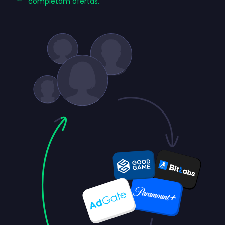
completam ofertas.