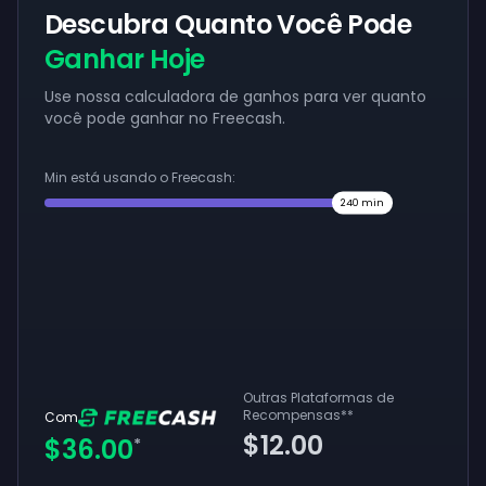
Descubra Quanto Você Pode
Ganhar Hoje
Use nossa calculadora de ganhos para ver quanto
você pode ganhar no Freecash.
Min está usando o Freecash:
240
min
Outras Plataformas de
Recompensas
**
Com
$12.00
$36.00
*