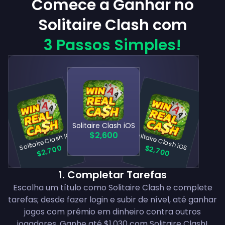
Comece a Ganhar no
Solitaire Clash com
3 Passos Simples!
Solitaire Clash iOS
Solitaire Clash iOS
Solitaire Clash iOS
$2,600
$2,700
$2,700
1
.
Completar Tarefas
Escolha um título como Solitaire Clash e complete
tarefas; desde fazer login e subir de nível, até ganhar
jogos com prêmio em dinheiro contra outros
jogadores. Ganhe até $1,030 com Solitaire Clash!