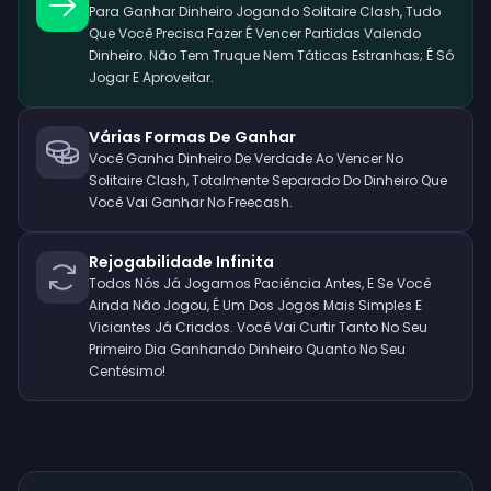
Para Ganhar Dinheiro Jogando Solitaire Clash, Tudo
Que Você Precisa Fazer É Vencer Partidas Valendo
Dinheiro. Não Tem Truque Nem Táticas Estranhas; É Só
Jogar E Aproveitar.
Várias Formas De Ganhar
Você Ganha Dinheiro De Verdade Ao Vencer No
Solitaire Clash, Totalmente Separado Do Dinheiro Que
Você Vai Ganhar No Freecash.
Rejogabilidade Infinita
Todos Nós Já Jogamos Paciência Antes, E Se Você
Ainda Não Jogou, É Um Dos Jogos Mais Simples E
Viciantes Já Criados. Você Vai Curtir Tanto No Seu
Primeiro Dia Ganhando Dinheiro Quanto No Seu
Centésimo!