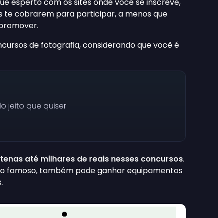
que esperto com os sites onde você se inscreve,
s te cobrarem para participar, a menos que
 promover.
cursos de fotografia, considerando que você é
 jeito que quiser
enas até milhares de reais nesses concursos
.
rso famoso, também pode ganhar equipamentos
.