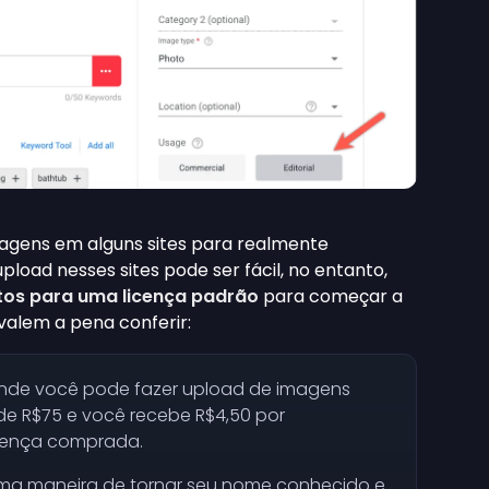
magens em alguns sites para realmente
load nesses sites pode ser fácil, no entanto,
itos para uma licença padrão
para começar a
 valem a pena conferir:
 onde você pode fazer upload de imagens
 R$75 e você recebe R$4,50 por
licença comprada.
ima maneira de tornar seu nome conhecido e