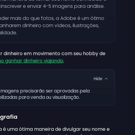
 inscrever e enviar 4-5 imagens para análise.
ender mais do que fotos, a Adobe é um ótimo
anharem dinheiro com vídeos, ilustrações,
alidade.
har dinheiro em movimento com seu hobby de
o ganhar dinheiro viajando
.
Hide
 imagens precisarão ser aprovadas pela
lizadas para venda ou visualização.
ografia
ia é uma ótima maneira de divulgar seu nome e