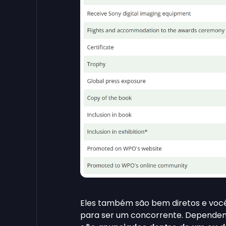
Eles também são bem diretos e você
para ser um concorrente. Dependen