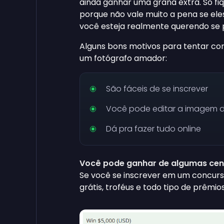
ainda ganhar uma grana extra. Só fi
porque não vale muito a pena se ele
você esteja realmente querendo se
Alguns bons motivos para tentar con
um fotógrafo amador:
São fáceis de se inscrever
Você pode editar a imagem do
Dá pra fazer tudo online
Você pode ganhar de algumas cent
Se você se inscrever em um concu
grátis, troféus e todo tipo de prêmios