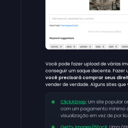
Você pode fazer upload de várias i
conseguir um saque decente. Fazer up
você precisará comprar seus dire
vender de verdade. Alguns sites que
ClickASnap
: Um site popular
com um pagamento mínimo de
visualização em vez de por 
Getty Images/iStock
: Uma ót