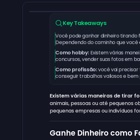
Key Takeaways
Você pode ganhar dinheiro tirando
Dependendo do caminho que você es
Como hobby:
Existem várias manei
concursos, vender suas fotos em b
Como profissão:
você vai precisar 
conseguir trabalhos valiosos e bem
Existem várias maneiras de tirar f
animais, pessoas ou até pequenos ob
pequenas empresas ou indivíduos for
Ganhe Dinheiro como 