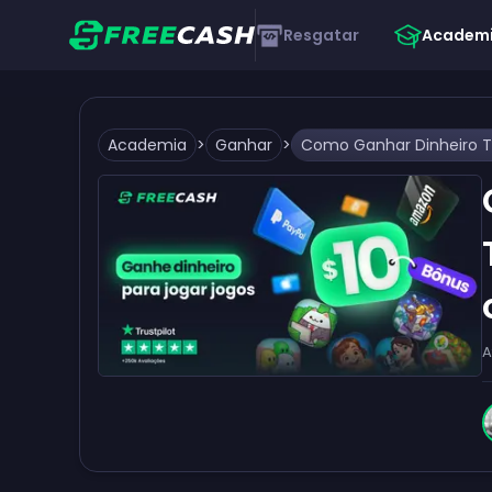
Resgatar
Academ
Academia
>
Ganhar
>
A