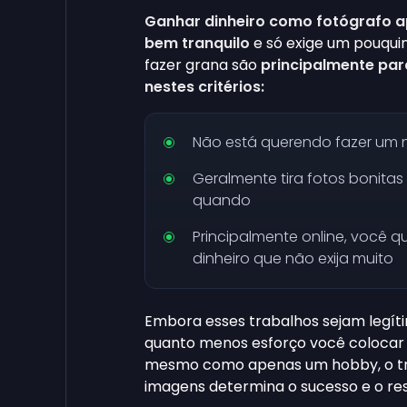
Ganhar dinheiro como fotógrafo 
bem tranquilo
e só exige um pouquin
fazer grana são
principalmente para
nestes critérios:
Não está querendo fazer um
Geralmente tira fotos bonita
quando
Principalmente online, você q
dinheiro que não exija muito
Embora esses trabalhos sejam legít
quanto menos esforço você colocar 
mesmo como apenas um hobby, o tra
imagens determina o sucesso e o re