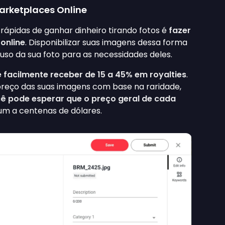
rketplaces Online
ápidas de ganhar dinheiro tirando fotos é
fazer
online
. Disponibilizar suas imagens dessa forma
uso da sua foto para as necessidades deles.
facilmente receber de 15 a 45% em royalties
.
reço das suas imagens com base na raridade,
ê pode esperar que o preço geral de cada
um a centenas de dólares.