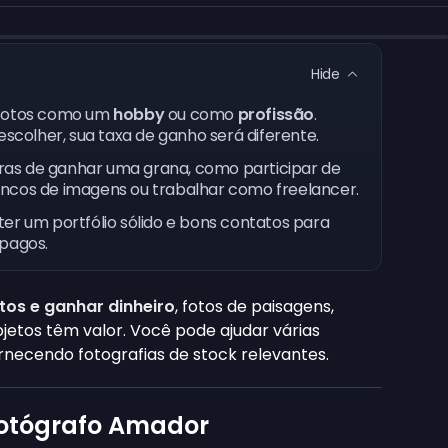
Hide
 fotos como um
hobby
ou como
profissão
.
colher, sua taxa de ganho será diferente.
ras de ganhar uma grana, como participar de
ancos de imagens ou trabalhar como freelancer.
ter um portfólio sólido e bons contatos para
 pagos.
otos e ganhar dinheiro
, fotos de paisagens,
jetos têm valor. Você pode ajudar várias
necendo fotografias de stock relevantes.
Fotógrafo Amador