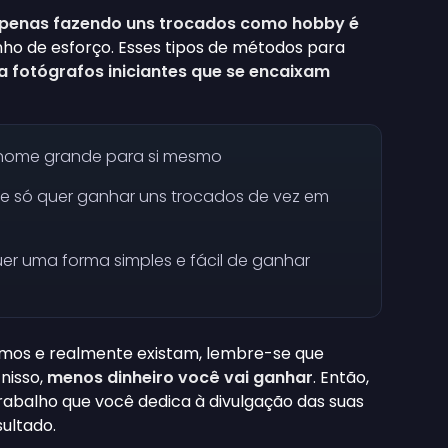
apenas fazendo uns trocados como hobby é
ho de esforço.
Esses tipos de métodos para
 fotógrafos iniciantes que se encaixam
 nome grande para si mesmo
s e só quer ganhar uns trocados de vez em
uer uma forma simples e fácil de ganhar
imos e realmente existam, lembre-se que
nisso,
menos dinheiro você vai ganhar
. Então,
balho que você dedica à divulgação das suas
sultado.