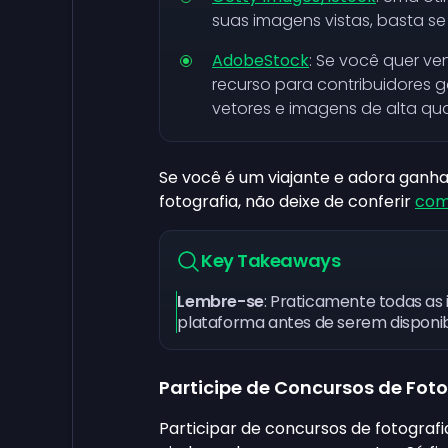
suas imagens vistas, basta se
AdobeStock
: Se você quer v
recurso para contribuidores g
vetores e imagens de alta qu
Se você é um viajante e adora gan
fotografia, não deixe de conferir
com
Key Takeaways
Lembre-se
: Praticamente todas as
plataforma antes de serem disponibi
Participe de Concursos de Fot
Participar de concursos de fotograf