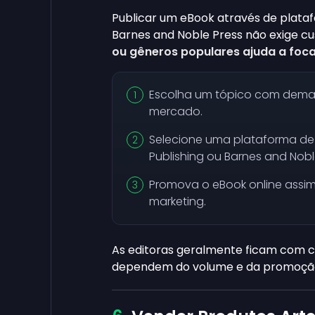
Publicar um eBook através de plata
Barnes and Noble Press não exige cust
ou gêneros populares ajuda a focar
Escolha um tópico com dem
mercado.
Selecione uma plataforma de
Publishing ou Barnes and Nobl
Promova o eBook online assim
marketing.
As editoras geralmente ficam com ce
dependem do volume e da promoção