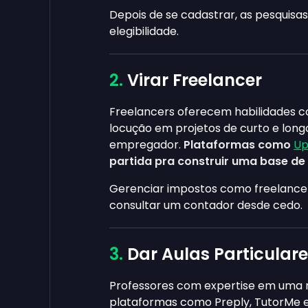
Depois de se cadastrar, as pesquisa
elegibilidade.
Virar Freelancer
Freelancers oferecem habilidades co
locução em projetos de curto e longo
empregador.
Plataformas como
Up
partida pra construir uma base de 
Gerenciar impostos como freelancer
consultar um contador desde cedo.
Dar Aulas Particulare
Professores com expertise em uma 
plataformas como Preply, TutorMe 