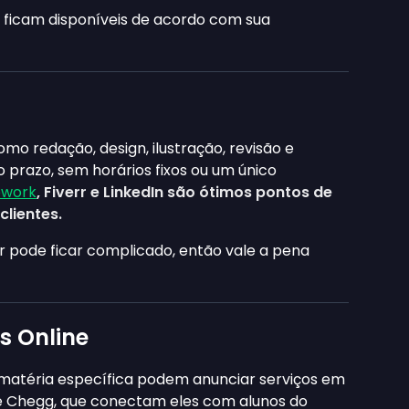
s ficam disponíveis de acordo com sua
mo redação, design, ilustração, revisão e
 prazo, sem horários fixos ou um único
work
, Fiverr e LinkedIn são ótimos pontos de
clientes.
 pode ficar complicado, então vale a pena
s Online
matéria específica podem anunciar serviços em
e Chegg, que conectam eles com alunos do