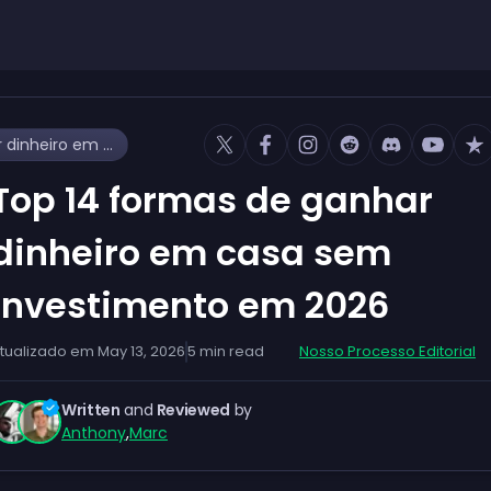
Top 14 formas de ganhar dinheiro em casa sem investimento em 2026
Top 14 formas de ganhar
dinheiro em casa sem
investimento em 2026
tualizado em
May 13, 2026
5
min read
Nosso Processo Editorial
Written
and
Reviewed
by
Anthony
,
Marc