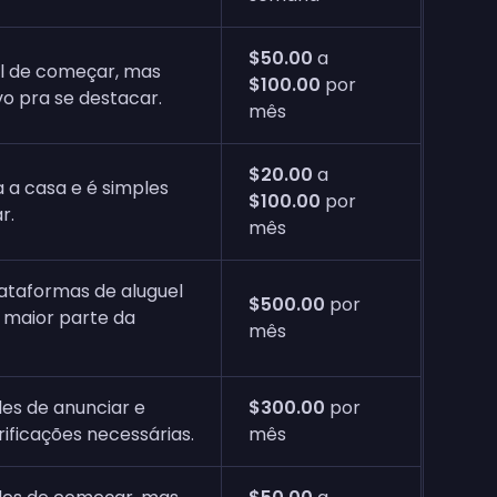
$50.00
a
il de começar, mas
$100.00
por
o pra se destacar.
mês
$20.00
a
pa a casa e é simples
$100.00
por
r.
mês
plataformas de aluguel
$500.00
por
 maior parte da
mês
ples de anunciar e
$300.00
por
ificações necessárias.
mês