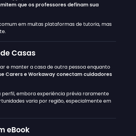
rmitem que os professores definam sua
o comum em muitas plataformas de tutoria, mas
te.
 de Casas
ar e manter a casa de outra pessoa enquanto
use Carers e Workaway conectam cuidadores
 perfil, embora experiência prévia raramente
portunidades varia por região, especialmente em
um eBook