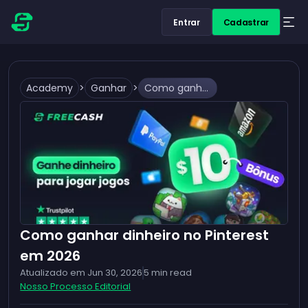
Entrar
Cadastrar
Academy
>
Ganhar
>
Como ganhar dinheiro no Pinterest em 2026
Como ganhar dinheiro no Pinterest
em 2026
Atualizado em
Jun 30, 2026
5
min read
Nosso Processo Editorial