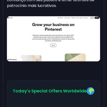
patrocínio mais lucrativos.
Today's Special Offers Worldwide