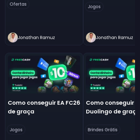
Ofertas
Jogos
Jonathan Ramuz
Jonathan Ramuz
Como conseguir EA FC26
Como conseguir S
de graça
Duolingo de graça
Jogos
Brindes Grátis