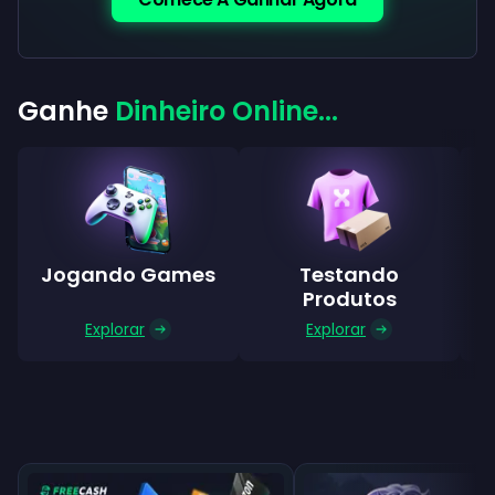
Ganhe
Dinheiro Online...
Jogando Games
Testando
Produtos
Explorar
Explorar