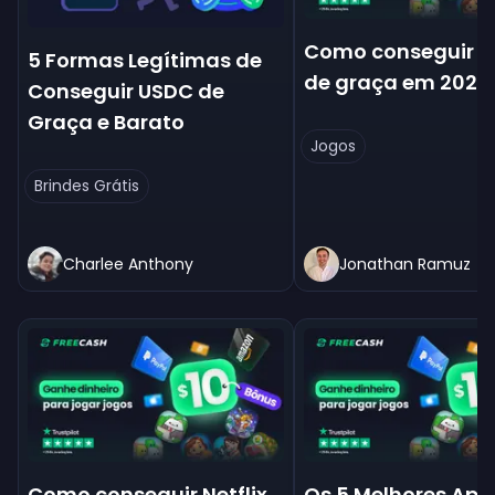
Como conseguir N
5 Formas Legítimas de
de graça em 2026
Conseguir USDC de
Graça e Barato
Jogos
Brindes Grátis
Charlee Anthony
Jonathan Ramuz
Como conseguir Netflix
Os 5 Melhores App