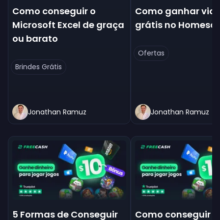
Como conseguir o
Como ganhar vid
Microsoft Excel de graça
grátis no Homesc
ou barato
Ofertas
Brindes Grátis
Jonathan Ramuz
Jonathan Ramuz
5 Formas de Conseguir
Como conseguir o