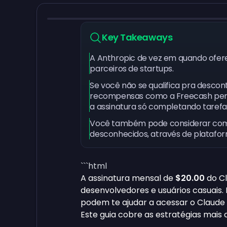
Key Takeaways
A Anthropic de vez em quando ofer
parceiros de startups.
Se você não se qualifica pra desco
recompensas como a Freecash per
a assinatura só completando tarefas
Você também pode considerar com
desconhecidos, através de plataf
```html
A assinatura mensal de
$20.00
do Cl
desenvolvedores e usuários casuais.
podem te ajudar a acessar o Claude
Este guia cobre as estratégias mais c