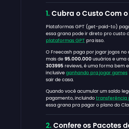
Cubra o Custo Com o
Plataformas GPT (get-paid-to) pagam
essa grana pode ir direto pro custo
plataformas GPT
pra isso.
O Freecash paga por jogar jogos no 
mais de
95.000.000
usuários e uma 
303995
reviews, é uma forma bem e
inclusive
ganhando pra jogar games
sair de casa.
Quando você acumular um saldo lega
pagamento, incluindo
transferência 
essa grana pra pagar o plano do Cla
Confere os Pacotes de