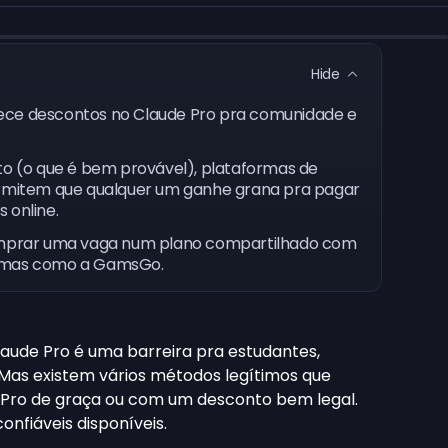
Hide
ece descontos no Claude Pro pra comunidade e
nto (o que é bem provável), plataformas de
mitem que qualquer um ganhe grana pra pagar
 online.
prar uma vaga num plano compartilhado com
ormas como a GamsGo.
aude Pro é uma barreira pra estudantes,
 Mas existem vários métodos legítimos que
 Pro de graça ou com um desconto bem legal.
onfiáveis disponíveis.