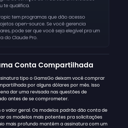
 te qualifica.
ropic tem programas que dão acesso
ojetos open-source. Se você gerencia
ares, pode ser que você seja elegível pra um
ra do Claude Pro.
 uma Conta Compartilhada
ssinatura tipo o GamsGo deixam você comprar
artilhada por alguns dólares por mês. Isso
pena dar uma revisada nas questões de
hado antes de se comprometer.
o valor geral. Os modelos padrão dão conta de
var os modelos mais potentes pra solicitações
nio mais profundo mantém a assinatura com um