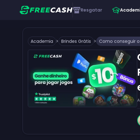
Resgatar
Academ
Academia
>
Brindes Grátis
>
A