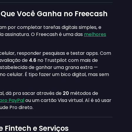
 Que Você Ganha no Freecash
 por completar tarefas digitais simples, e
 da assinatura. O Freecash é uma das
melhores
celular, responder pesquisas e testar apps. Com
avaliação de
4.6
no Trustpilot com mais de
stabelecida de ganhar uma grana extra —
no celular. É tipo fazer um bico digital, mas sem
l, dá pra sacar através de
20
métodos de
pro PayPal
ou um cartão Visa virtual. Aí é só usar
ude Pro direto.
 Fintech e Serviços