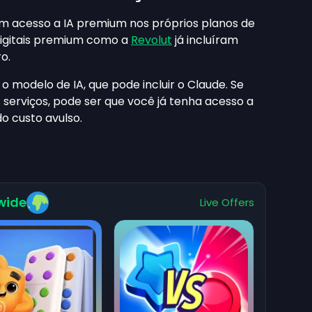
m acesso a IA premium nos próprios planos de
digitais premium como a
Revolut
já incluíram
o.
o modelo de IA, que pode incluir o Claude. Se
 serviços, pode ser que você já tenha acesso a
do custo avulso.
wide
Live Offers