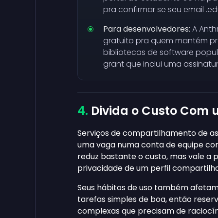
pra confirmar se seu email .edu
Para desenvolvedores:
A Anth
gratuito pra quem mantém pr
bibliotecas de software popul
grant que inclui uma assinatu
Divida o Custo Com
Serviços de compartilhamento de a
uma vaga numa conta de equipe comp
reduz bastante o custo, mas vale a 
privacidade de um perfil compartil
Seus hábitos de uso também afetam 
tarefas simples de boa, então reser
complexas que precisam de raciocí