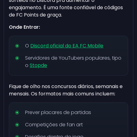
sorteios no Discord pra aumentar o
engajamento. É uma fonte confiável de códigos
de FC Points de graça.
Onde Entrar:
O
Discord oficial do EA FC Mobile
Servidores de YouTubers populares, tipo
o
Stopde
Fique de olho nos concursos diários, semanais e
mensais. Os formatos mais comuns incluem:
Prever placares de partidas
Competições de fan art
Desafios dentro do jogo