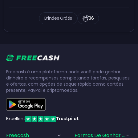
Brindes Grátis
36
Freecash é uma plataforma onde você pode ganhar
dinheiro e recompensas completando tarefas, pesquisas
e ofertas, com opções de saque rápido como cartões
presente, PayPal e criptomoedas.
Excellent
Trustpilot
Freecash
Formas De Ganhar Dinhei