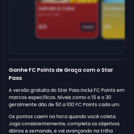
Animals & Coins
Domino Dre
Earn on side
Play daily
$13
$9
Game
Ganhe FC Points de Graça com o Star
Pass
A versão gratuita do Star Pass inclui FC Points em
marcos específicos. Níveis como o 15 e o 30
geralmente dão de 50 a 100 FC Points cada um.
Os pontos caem na hora quando você coleta.
Joga consistentemente, completa os objetivos
diários e semanais, e vai avançando na trilha