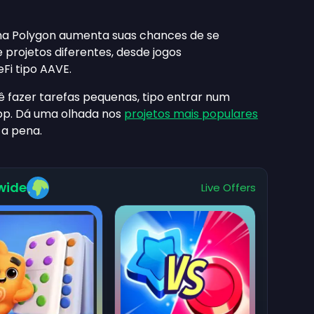
ma Polygon aumenta suas chances de se
 projetos diferentes, desde jogos
Fi tipo AAVE.
ê fazer tarefas pequenas, tipo entrar num
App. Dá uma olhada nos
projetos mais populares
 a pena.
wide
Live Offers