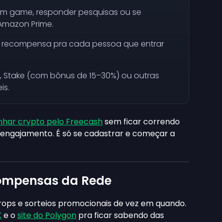
um game, responder pesquisas ou se
Amazon Prime.
recompensa pra cada pessoa que entrar
n, Stake (com bônus de 15–30%) ou outras
is.
nhar crypto pelo Freecash
sem ficar correndo
 engajamento. É só se cadastrar e começar a
compensas da Rede
rops e sorteios promocionais de vez em quando.
X
e o
site do Polygon
pra ficar sabendo das