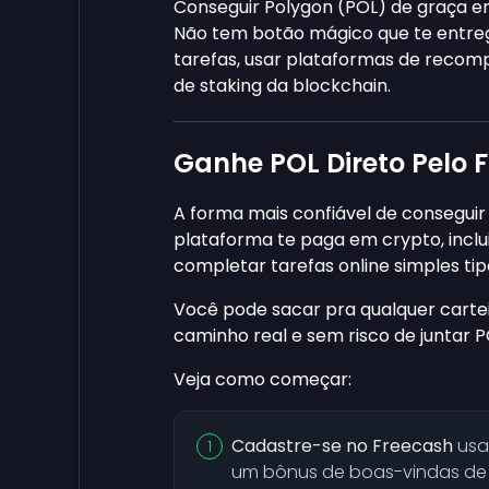
Conseguir Polygon (POL) de graça em
Não tem botão mágico que te entreg
tarefas, usar plataformas de recomp
de staking da blockchain.
Ganhe POL Direto Pelo 
A forma mais confiável de conseguir
plataforma te paga em crypto, inclu
completar tarefas online simples tip
Você pode sacar pra qualquer cartei
caminho real e sem risco de juntar 
Veja como começar:
Cadastre-se no Freecash
usa
um bônus de boas-vindas d