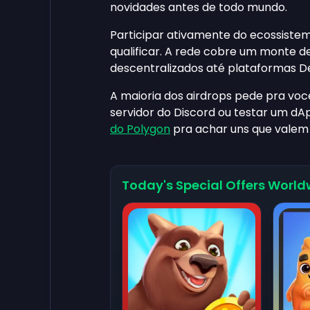
novidades antes de todo mundo.
Participar ativamente do ecossiste
qualificar. A rede cobre um monte de
descentralizados até plataformas De
A maioria dos airdrops pede pra voc
servidor do Discord ou testar um d
do Polygon
pra achar uns que valem
Today's Special Offers World