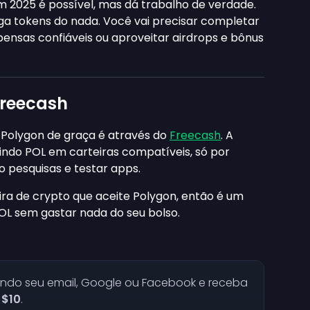
 2025 é possível, mas dá trabalho de verdade.
a tokens do nada. Você vai precisar completar
ensas confiáveis ou aproveitar airdrops e bônus
Freecash
 Polygon de graça é através do
Freecash
. A
indo POL em carteiras compatíveis, só por
o pesquisas e testar apps.
ra de crypto que aceite Polygon, então é um
POL sem gastar nada do seu bolso.
ndo seu email, Google ou Facebook e receba
e
$10
.