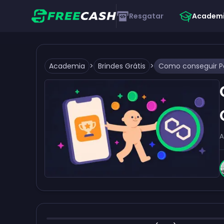
Resgatar
Academ
Academia
>
Brindes Grátis
>
A