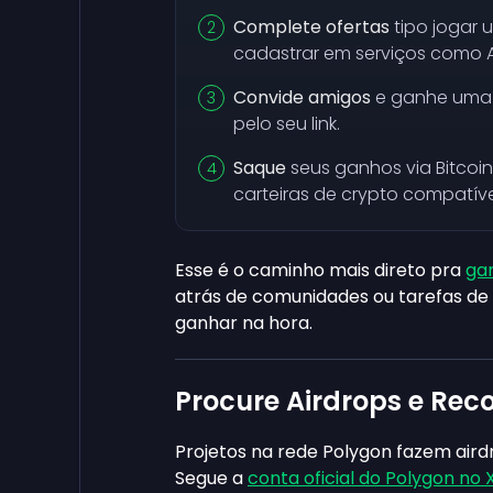
Complete ofertas
tipo jogar 
cadastrar em serviços como 
Convide amigos
e ganhe uma 
pelo seu link.
Saque
seus ganhos via Bitcoi
carteiras de crypto compatíve
Esse é o caminho mais direto pra
ga
atrás de comunidades ou tarefas de
ganhar na hora.
Procure Airdrops e Re
Projetos na rede Polygon fazem aird
Segue a
conta oficial do Polygon no 