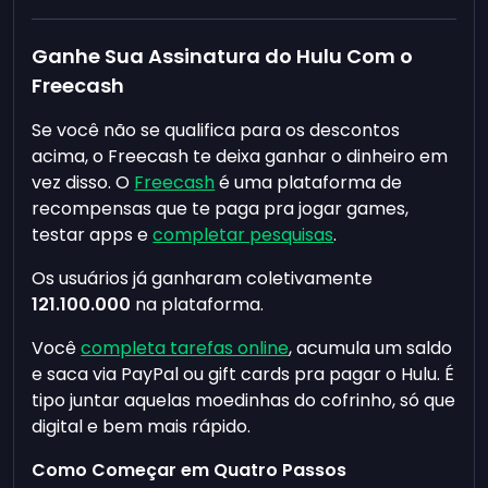
Ganhe Sua Assinatura do Hulu Com o
Freecash
Se você não se qualifica para os descontos
acima, o Freecash te deixa ganhar o dinheiro em
vez disso. O
Freecash
é uma plataforma de
recompensas que te paga pra jogar games,
testar apps e
completar pesquisas
.
Os usuários já ganharam coletivamente
121.100.000
na plataforma.
Você
completa tarefas online
, acumula um saldo
e saca via PayPal ou gift cards pra pagar o Hulu. É
tipo juntar aquelas moedinhas do cofrinho, só que
digital e bem mais rápido.
Como Começar em Quatro Passos