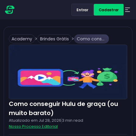
Entrar
Cadastrar
Academy
>
Brindes Grátis
>
Como conseguir Hulu de graça (ou muito barato)
Como conseguir Hulu de graça (ou
muito barato)
Atualizado em
Jul 28, 2026
3
min read
Nosso Processo Editorial