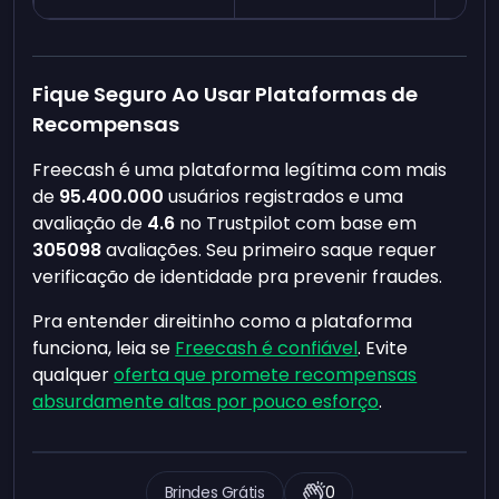
Fique Seguro Ao Usar Plataformas de
Recompensas
Freecash é uma plataforma legítima com mais
de
95.400.000
usuários registrados e uma
avaliação de
4.6
no Trustpilot com base em
305098
avaliações. Seu primeiro saque requer
verificação de identidade pra prevenir fraudes.
Pra entender direitinho como a plataforma
funciona, leia se
Freecash é confiável
. Evite
qualquer
oferta que promete recompensas
absurdamente altas por pouco esforço
.
Brindes Grátis
0