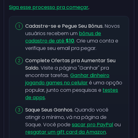
Siga esse processo pra começar
.
Cadastre-se e Pegue Seu Bônus.
Novos
usuários recebem um
bônus de
cadastro de até
$10
. Crie uma conta e
verifique seu email pra pegar.
Complete Ofertas pra Aumentar Seu
Saldo.
Visite a página "Ganhar" pra
encontrar tarefas.
Ganhar dinheiro
jogando games no celular
é uma opção
popular, junto com pesquisas e
testes
de apps
.
Saque Seus Ganhos.
Quando você
atingir o mínimo, vá na página de
Saque. Você pode
sacar pro PayPal
ou
resgatar um gift card da Amazon
.