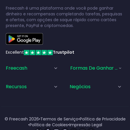
Freecash é uma plataforma onde você pode ganhar
dinheiro e recompensas completando tarefas, pesquisas
e ofertas, com opções de saque rápido como cartões
presente, PayPal e criptomoedas.
Excellent
Trustpilot
Freecash
Formas De Ganhar Dinhei
Recursos
Negócios
© Freecash
2026
•
Termos de Serviço
•
Política de Privacidade
•
Política de Cookies
•
Impressão Legal