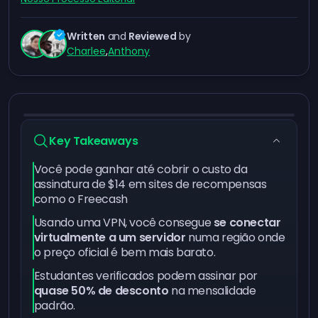
Written
and
Reviewed
by
Charlee
,
Anthony
Key Takeaways
Você pode ganhar até cobrir o custo da
assinatura de $14 em sites de recompensas
como o
Freecash
Usando uma VPN, você consegue
se conectar
virtualmente a um servidor
numa região onde
o preço oficial é bem mais barato.
Estudantes verificados podem assinar por
quase 50% de desconto
na mensalidade
padrão.