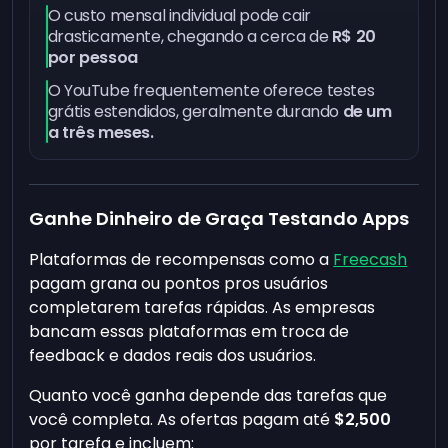
O custo mensal individual pode cair
drasticamente, chegando a cerca de
R$ 20
por pessoa
O YouTube frequentemente oferece testes
grátis estendidos, geralmente durando
de um
a três meses.
Ganhe Dinheiro de Graça Testando Apps
Plataformas de recompensas como a
Freecash
pagam grana ou pontos pros usuários
completarem tarefas rápidas. As empresas
bancam essas plataformas em troca de
feedback e dados reais dos usuários.
Quanto você ganha depende das tarefas que
você completa. As ofertas pagam até
$2,500
por tarefa e incluem: