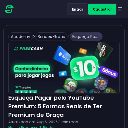
Entrar
Cadastrar
Academy
>
Brindes Grátis
>
Esqueça Pagar pelo YouTube Premium: 5 Formas Reais de Ter Premium de Graça
Esqueça Pagar pelo YouTube
Premium: 5 Formas Reais de Ter
Premium de Graça
Atualizado em
Aug 5, 2026
3
min read
Nosso Processo Editorial