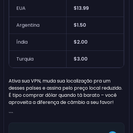
EUA
$13.99
Argentina
$1.50
Índia
$2.00
Turquia
$3.00
Ativa sua VPN, muda sua localização pra um
desses países e assina pelo preço local reduzido.
É tipo comprar dólar quando tá barato – você
aproveita a diferença de câmbio a seu favor!
```