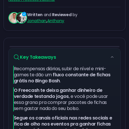
Written
and
Reviewed
by
Jonathan
,
Anthony
Key Takeaways
Recompensas diárias, subir de nível e mini-
games te dão um
fluxo constante de fichas
grátis no Bingo Bash
.
O Freecash te deixa ganhar dinheiro de
verdade testando jogos
, e você pode usar
essa grana pra comprar pacotes de fichas
sem gastar nada do seu bolso.
Segue os canais oficiais nas redes sociais e
fica de olho nos eventos pra ganhar fichas