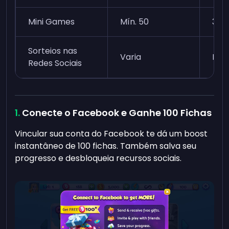
Mini Games
Mín. 50
3
Sorteios nas
Varia
Ins
Redes Sociais
Conecte o Facebook e Ganhe 100 Fichas
Vincular sua conta do Facebook te dá um boost
instantâneo de 100 fichas. Também salva seu
progresso e desbloqueia recursos sociais.