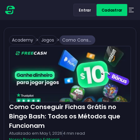
Entrar
Cadastrar
Academy
>
Jogos
>
Como Conseguir Fichas Grátis no Bingo Bash: Todos os Métodos que Funcionam
Como Conseguir Fichas Grátis no
Bingo Bash: Todos os Métodos que
Funcionam
Atualizado em
May 1, 2026
4
min read
Nosso Processo Editorial