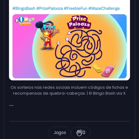
Os sorteios nas redes sociais incluem códigos de fichas e
recompensas de quebra-cabeças. | © Bingo Bash via X
```
Jogos
0