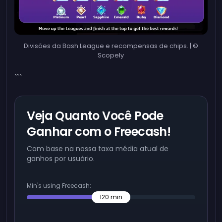
Divisões da Bash League e recompensas de chips. | ©
Scopely
```
Veja Quanto Você Pode
Ganhar com o Freecash!
Com base na nossa taxa média atual de
ganhos por usuário.
Min's using Freecash:
120
min