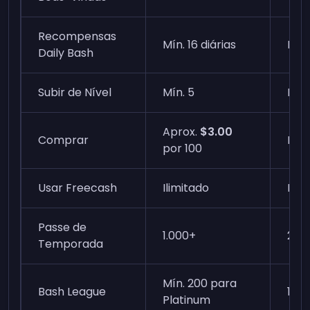
Recompensas
Mín. 16 diárias
Ins
Daily Bash
Subir de Nível
Mín. 5
Ins
Aprox.
$3.00
Comprar
Ins
por 100
Usar Freecash
Ilimitado
Ins
Passe de
1.000+
25
Temporada
Mín. 200 para
Bash League
18
Platinum