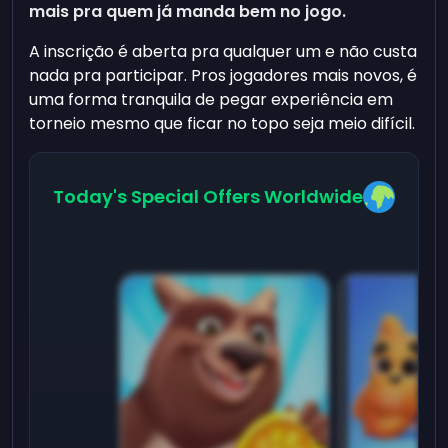
mais pra quem já manda bem no jogo.
A inscrição é aberta pra qualquer um e não custa
nada pra participar. Pros jogadores mais novos, é
uma forma tranquila de pegar experiência em
torneio mesmo que ficar no topo seja meio difícil.
Today's Special Offers Worldwide