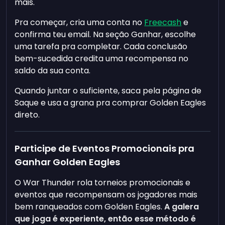
mais.
Pra começar, cria uma conta no
Freecash
e
confirma teu email. Na seção Ganhar, escolhe
uma tarefa pra completar. Cada conclusão
bem-sucedida credita uma recompensa no
saldo da sua conta.
Quando juntar o suficiente, saca pela página de
Saque e usa a grana pra comprar Golden Eagles
direto.
Participe de Eventos Promocionais pra
Ganhar Golden Eagles
O War Thunder rola torneios promocionais e
eventos que recompensam os jogadores mais
bem ranqueados com Golden Eagles.
A galera
que joga é experiente, então esse método é