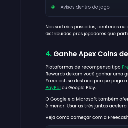
Avisos dentro do jogo
Nos sorteios passados, centenas ou 
distribuídas pros jogadores que part
Ganhe Apex Coins de
Plataformas de recompensa tipo
Fr
Rewards deixam você ganhar uma gr
Freecash se destaca porque paga ma
PayPal
ou Google Play.
O Google e a Microsoft também ofe
é menor. Usar as três juntas acelera
Veja como começar com a Freecash