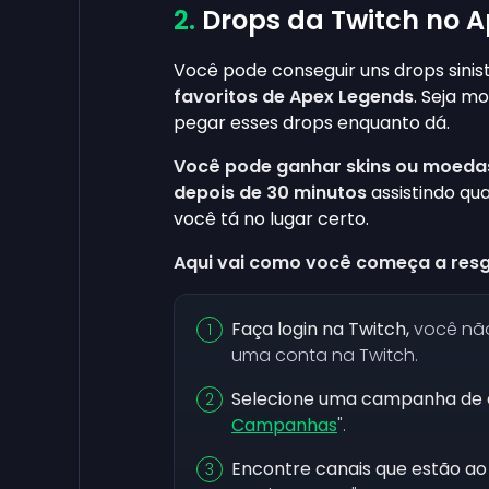
Drops da Twitch no 
Você pode conseguir uns drops sinis
favoritos de Apex Legends
. Seja m
pegar esses drops enquanto dá.
Você pode ganhar skins ou moeda
depois de 30 minutos
assistindo qua
você tá no lugar certo.
Aqui vai como você começa a resg
Faça login na Twitch,
você não
uma conta na Twitch.
Selecione uma campanha de d
Campanhas
".
Encontre canais que estão a