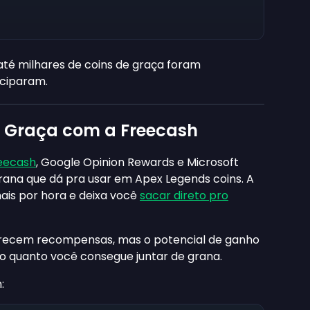
até milhares de coins de graça foram
iciparam.
 Graça com a Freecash
eecash
, Google Opinion Rewards e Microsoft
ana que dá pra usar em Apex Legends coins. A
is por hora e deixa você
sacar direto pro
recem recompensas, mas o potencial de ganho
 o quanto você consegue juntar de grana.
: