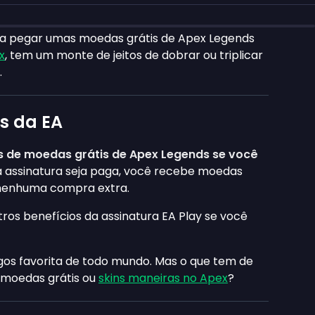
a pegar umas moedas grátis de Apex Legends
x
, tem um monte de jeitos de dobrar ou triplicar
.
s da EA
 de moedas grátis de Apex Legends se você
a assinatura seja paga, você recebe moedas
 nenhuma compra extra.
ros benefícios da assinatura EA Play se você
gos favorita de todo mundo. Mas o que tem de
moedas grátis ou
skins maneiras no Apex
?