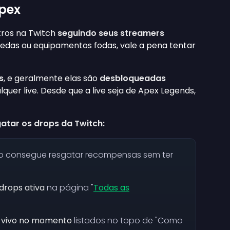
Apex
tros na Twitch
seguindo seus streamers
oedas ou equipamentos fodas, vale a pena tentar
s
, e geralmente elas são
desbloqueadas
lquer live. Desde que a live seja de Apex Legends,
atar os drops da Twitch:
 consegue resgatar recompensas sem ter
rops ativa
na página "
Todas as
o vivo no momento
listados no topo de "Como