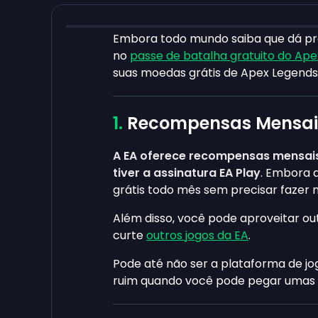
Embora todo mundo saiba que dá pr
no
passe de batalha gratuito do Ape
suas moedas grátis de Apex Legends
Recompensas Mensai
A EA oferece recompensas mensais
tiver a assinatura EA Play
. Embora 
grátis todo mês sem precisar fazer
Além disso, você pode aproveitar out
curte
outros jogos da EA
.
Pode até não ser a plataforma de jo
ruim quando você pode pegar umas 