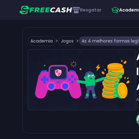
Resgatar
Academ
Academia
>
Jogos
>
A