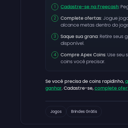
Cadastre-se na Freecash
: P
Complete ofertas
: Jogue jog
alcance metas dentro do jog
Saque sua grana
: Retire seus
disponível.
Compre Apex Coins
: Use seu
coins você precisar.
Se você precisa de coins rapidinho,
a
ganhar
. Cadastre-se,
complete ofer
Jogos
Brindes Grátis