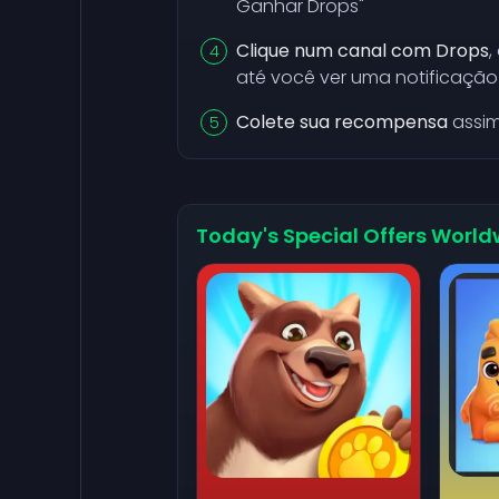
Ganhar Drops"
Clique num canal com Drops
,
até você ver uma notificação
Colete sua recompensa
assim
Today's Special Offers World