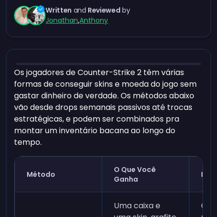
Written
and
Reviewed
by
Jonathan
,
Anthony
Os jogadores de Counter-Strike 2 têm várias
formas de conseguir skins e moeda do jogo sem
gastar dinheiro de verdade. Os métodos abaixo
vão desde drops semanais passivos até trocas
estratégicas, e podem ser combinados pra
montar um inventário bacana ao longo do
tempo.
O Que Você
Método
Requ
Ganha
Uma caixa e
Gan