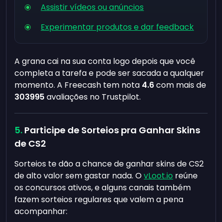
Assistir vídeos ou anúncios
Experimentar produtos e dar feedback
A grana cai na sua conta logo depois que você
completa a tarefa e pode ser sacada a qualquer
momento. A Freecash tem nota
4.6
com mais de
303995
avaliações no Trustpilot.
Participe de Sorteios pra Ganhar Skins
de CS2
Sorteios te dão a chance de ganhar skins de CS2
de alto valor sem gastar nada. O
vLoot.io
reúne
os concursos ativos, e alguns canais também
fazem sorteios regulares que valem a pena
acompanhar: