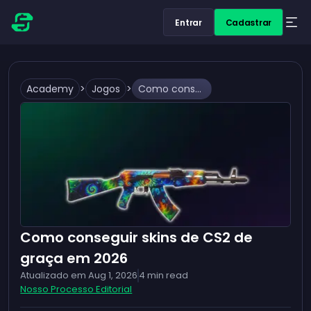
Entrar
Cadastrar
Academy
>
Jogos
>
Como conseguir skins de CS2 de graça em 2026
Como conseguir skins de CS2 de
graça em 2026
Atualizado em
Aug 1, 2026
4
min read
Nosso Processo Editorial