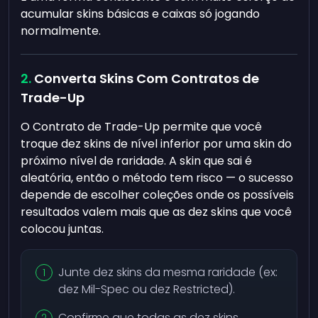
acumular skins básicas e caixas só jogando
normalmente.
Converta Skins Com Contratos de
Trade-Up
O Contrato de Trade-Up permite que você
troque dez skins de nível inferior por uma skin do
próximo nível de raridade. A skin que sai é
aleatória, então o método tem risco — o sucesso
depende de escolher coleções onde os possíveis
resultados valem mais que as dez skins que você
colocou juntas.
Junte dez skins da mesma raridade (ex:
dez Mil-Spec ou dez Restricted).
Confirme que todas as dez skins