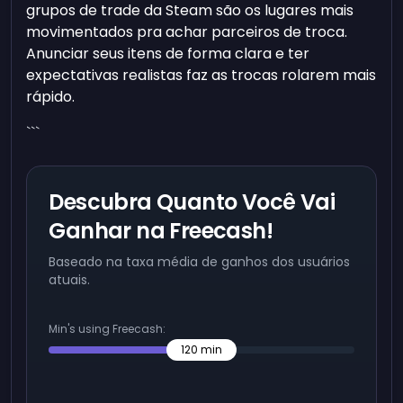
grupos de trade da Steam são os lugares mais
movimentados pra achar parceiros de troca.
Anunciar seus itens de forma clara e ter
expectativas realistas faz as trocas rolarem mais
rápido.
```
Descubra Quanto Você Vai
Ganhar na Freecash!
Baseado na taxa média de ganhos dos usuários
atuais.
Min's using Freecash:
120
min