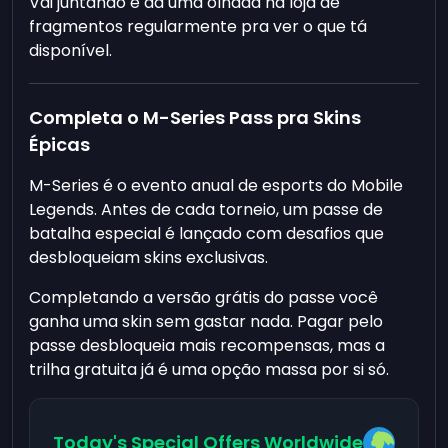
Vai juntando e dá uma olhada na loja de
fragmentos regularmente pra ver o que tá
disponível.
Completa o M-Series Pass pra Skins
Épicas
M-Series é o evento anual de esports do Mobile
Legends. Antes de cada torneio, um passe de
batalha especial é lançado com desafios que
desbloqueiam skins exclusivas.
Completando a versão grátis do passe você
ganha uma skin sem gastar nada. Pagar pelo
passe desbloqueia mais recompensas, mas a
trilha gratuita já é uma opção massa por si só.
Today's Special Offers Worldwide