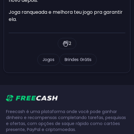
novo depois.
Joga ranqueada e melhora teu jogo pra garantir
ela.
2
Jogos
Brindes Grátis
Freecash é uma plataforma onde você pode ganhar
dinheiro e recompensas completando tarefas, pesquisas
e ofertas, com opções de saque rápido como cartões
presente, PayPal e criptomoedas.