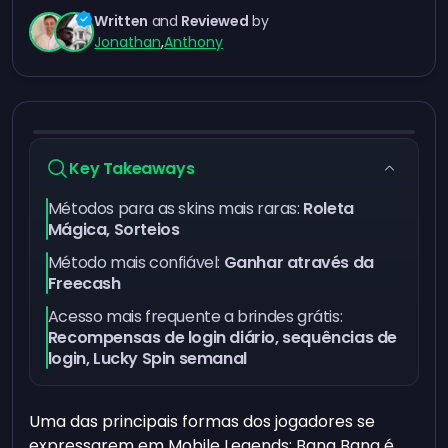
Written
and
Reviewed
by
Jonathan
,
Anthony
Key Takeaways
Métodos para as skins mais raras:
Roleta
Mágica, Sorteios
Método mais confiável:
Ganhar através da
Freecash
Acesso mais frequente a brindes grátis:
Recompensas de login diário, sequências de
login, Lucky Spin semanal
Uma das principais formas dos jogadores se
expressarem em Mobile Legends: Bang Bang é