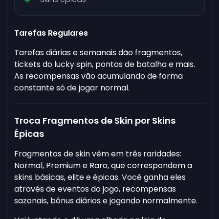
Tarefas Regulares
Tarefas diárias e semanais dão fragmentos,
tickets do lucky spin, pontos de batalha e mais.
As recompensas vão acumulando de forma
constante só de jogar normal.
Troca Fragmentos de Skin por Skins
Épicas
Fragmentos de skin vêm em três raridades:
Normal, Premium e Raro, que correspondem a
skins básicas, elite e épicas. Você ganha eles
através de eventos do jogo, recompensas
sazonais, bônus diários e jogando normalmente.