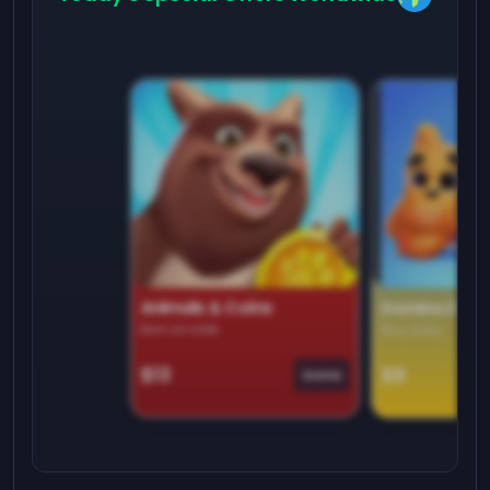
Animals & Coins
Domino Dre
Earn on side
Play daily
$13
$9
Game