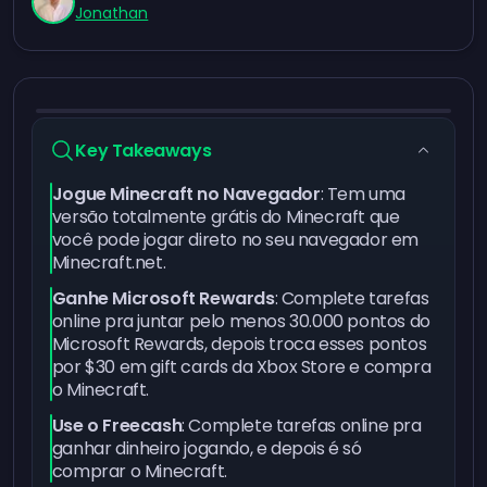
Jonathan
Key Takeaways
Jogue Minecraft no Navegador
: Tem uma
versão totalmente grátis do Minecraft que
você pode jogar direto no seu navegador em
Minecraft.net.
Ganhe Microsoft Rewards
: Complete tarefas
online pra
juntar pelo menos 30.000 pontos do
Microsoft Rewards
, depois troca esses pontos
por
$30 em gift cards da Xbox Store
e compra
o Minecraft.
Use o Freecash
:
Complete tarefas online pra
ganhar dinheiro
jogando, e depois é só
comprar o Minecraft
.