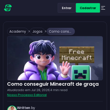
Entrar
Cadastrar
Academy
>
Jogos
>
Como conseguir Minecraft de graça
Como conseguir Minecraft de graça
Atualizado em
Jul 28, 2026
4
min read
Nosso Processo Editorial
Written
by