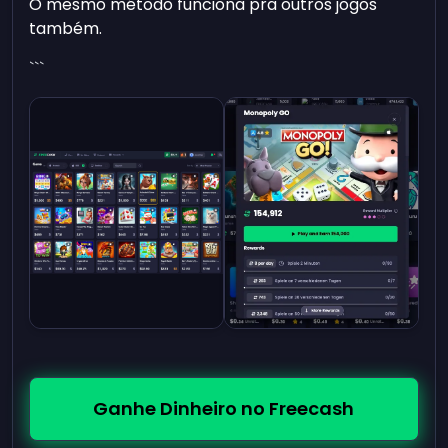
O mesmo método funciona pra outros jogos
também.
```
Ganhe Dinheiro no Freecash