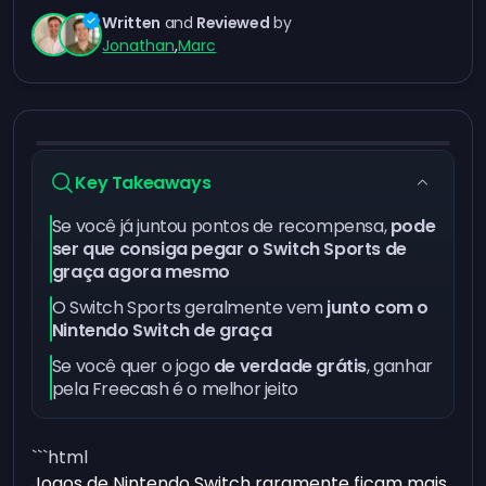
Written
and
Reviewed
by
Jonathan
,
Marc
Key Takeaways
Se você já juntou pontos de recompensa,
pode
ser que consiga pegar o Switch Sports de
graça agora mesmo
O Switch Sports geralmente vem
junto com o
Nintendo Switch de
graça
Se você quer o jogo
de verdade grátis
, ganhar
pela Freecash é o melhor jeito
```html
Jogos de Nintendo Switch raramente ficam mais