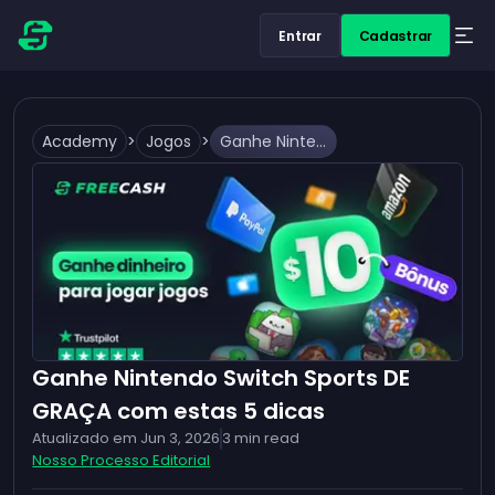
Entrar
Cadastrar
Academy
>
Jogos
>
Ganhe Nintendo Switch Sports DE GRAÇA com estas 5 dicas
Ganhe Nintendo Switch Sports DE
GRAÇA com estas 5 dicas
Atualizado em
Jun 3, 2026
3
min read
Nosso Processo Editorial