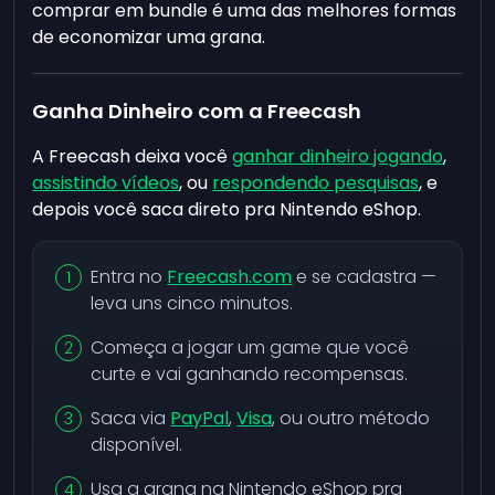
comprar em bundle é uma das melhores formas
de economizar uma grana.
Ganha Dinheiro com a Freecash
A Freecash deixa você
ganhar dinheiro jogando
,
assistindo vídeos
, ou
respondendo pesquisas
, e
depois você saca direto pra Nintendo eShop.
Entra no
Freecash.com
e se cadastra —
leva uns cinco minutos.
Começa a jogar um game que você
curte e vai ganhando recompensas.
Saca via
PayPal
,
Visa
, ou outro método
disponível.
Usa a grana na Nintendo eShop pra