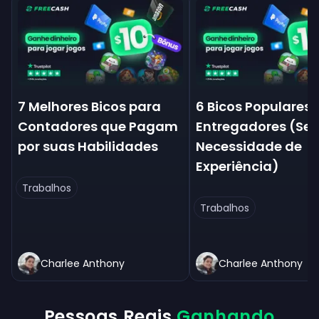
7 Melhores Bicos para
6 Bicos Populares 
Contadores que Pagam
Entregadores (Se
por suas Habilidades
Necessidade de
Experiência)
Trabalhos
Trabalhos
Charlee Anthony
Charlee Anthony
Pessoas Reais
Ganhando