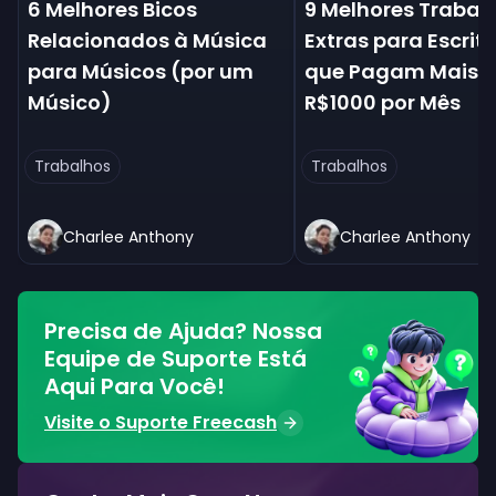
6 Melhores Bicos
9 Melhores Trabal
Relacionados à Música
Extras para Escrit
para Músicos (por um
que Pagam Mais 
Músico)
R$1000 por Mês
Trabalhos
Trabalhos
Charlee Anthony
Charlee Anthony
Precisa de Ajuda? Nossa
Equipe de Suporte Está
Aqui Para Você!
Visite o Suporte Freecash