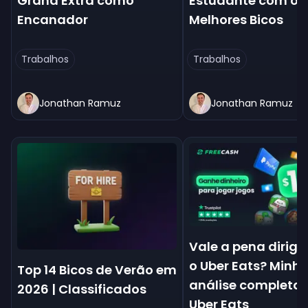
Grana Extra como
Estudante com os 
Encanador
Melhores Bicos
Trabalhos
Trabalhos
Jonathan Ramuz
Jonathan Ramuz
Vale a pena dirigi
o Uber Eats? Minh
Top 14 Bicos de Verão em
análise completa 
2026 | Classificados
Uber Eats