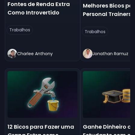
Fontes de Renda Extra
Melhores Bicos pa
Como Introvertido
Personal Trainers
Trabalhos
Trabalhos
Charlee Anthony
Jonathan Ramuz
12 Bicos para Fazer uma
Ganhe Dinheiro c