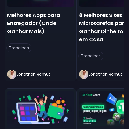
Melhores Apps para
8 Melhores Sites d
Entregador (Onde
Microtarefas para
Ganhar Mais)
Ganhar Dinheiro E
em Casa
Trabalhos
Trabalhos
Jonathan Ramuz
Jonathan Ramuz