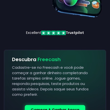
Excellent
Trustpilot
Descubra
Freecash
Cadastre-se no Freecash e você pode
começar a ganhar dinheiro completando
tarefas simples online. Jogue games,
responda pesquisas, teste produtos ou
assista vídeos. Depois saque seus fundos
como preferir.
Comece A Ganhar Agora