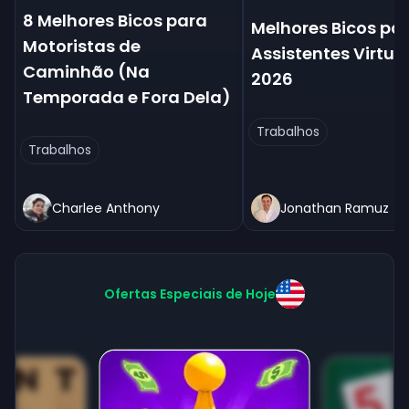
8 Melhores Bicos para
Melhores Bicos pa
Motoristas de
Assistentes Virtua
Caminhão (Na
2026
Temporada e Fora Dela)
Trabalhos
Trabalhos
Charlee Anthony
Jonathan Ramuz
Ofertas Especiais de Hoje