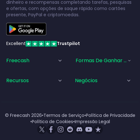
dinheiro e recompensas completando tarefas, pesquisas
e ofertas, com opções de saque rápido como cartões
presente, PayPal e criptomoedas.
Excellent
Trustpilot
Freecash
Formas De Ganhar Dinhei
Recursos
Negócios
© Freecash
2026
•
Termos de Serviço
•
Política de Privacidade
•
Política de Cookies
•
Impressão Legal