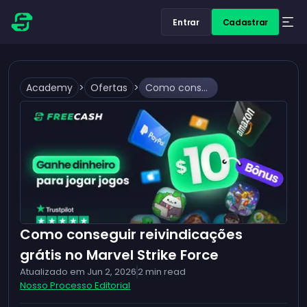
Entrar
Cadastrar
Academy
>
Ofertas
>
Como conseguir reivindicações grátis no Marvel Strike Force
Como conseguir reivindicações
grátis no Marvel Strike Force
Atualizado em
Jun 2, 2026
2
min read
Nosso Processo Editorial