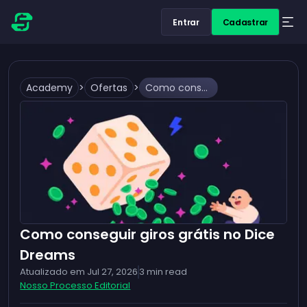
Entrar
Cadastrar
Academy
>
Ofertas
>
Como conseguir giros grátis no Dice Dreams
Como conseguir giros grátis no Dice
Dreams
Atualizado em
Jul 27, 2026
3
min read
Nosso Processo Editorial