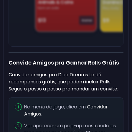
Animals & Coins
Domino Dre
Earn on side
Play daily
$13
$9
Game
Convide Amigos pra Ganhar Rolls Grátis
Convidar amigos pro Dice Dreams te dá
recompensas grátis, que podem incluir Rolls.
Segue o passo a passo pra mandar um convite:
No menu do jogo, clica em
Convidar
Amigos
.
Vai aparecer um pop-up mostrando as