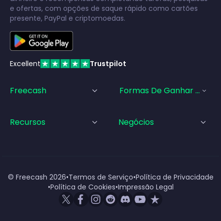
e ofertas, com opções de saque rápido como cartões
presente, PayPal e criptomoedas.
Excellent
Trustpilot
Freecash
Formas De Ganhar Dinhei
Recursos
Negócios
© Freecash
2026
•
Termos de Serviço
•
Política de Privacidade
•
Política de Cookies
•
Impressão Legal