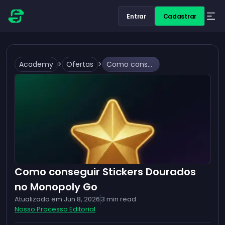
Entrar
Cadastrar
Academy
>
Ofertas
>
Como conseguir Stickers Dourados no Monopoly Go
Como conseguir Stickers Dourados
no Monopoly Go
Atualizado em
Jun 8, 2026
3
min read
Nosso Processo Editorial