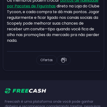
Os membros podem trocar
pontos de fidelidade
por Pacotes de Figurinhas
direto na Loja do Clube
Tycoon, e cada compra te dá mais pontos. Jogar
regularmente e ficar ligado nos canais sociais da
Scopely pode melhorar suas chances de
receber um convite—tipo quando você fica de
olho nas promoções do mercado pra não perder
nada.
Ofertas
1
Freecash é uma plataforma onde você pode ganhar
dinheiro e recompensas completando tarefas, pesquisas