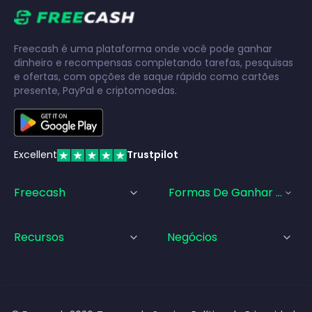
Freecash é uma plataforma onde você pode ganhar
dinheiro e recompensas completando tarefas, pesquisas
e ofertas, com opções de saque rápido como cartões
presente, PayPal e criptomoedas.
Excellent
Trustpilot
Freecash
Formas De Ganhar Dinhei
Recursos
Negócios