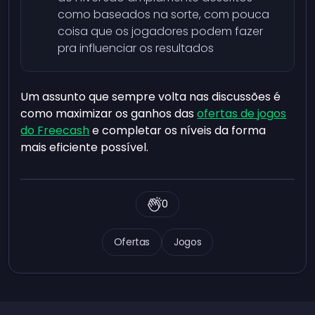
como baseados na sorte, com pouca
coisa que os jogadores podem fazer
pra influenciar os resultados
Um assunto que sempre volta nas discussões é
como maximizar os ganhos das
ofertas de jogos
do Freecash
e completar os níveis da forma
mais eficiente possível.
0
Ofertas
Jogos