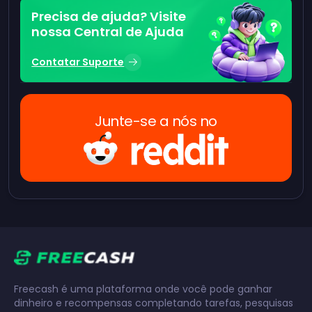
Precisa de ajuda? Visite
nossa Central de Ajuda
Contatar Suporte
Junte-se a nós no
Freecash é uma plataforma onde você pode ganhar
dinheiro e recompensas completando tarefas, pesquisas