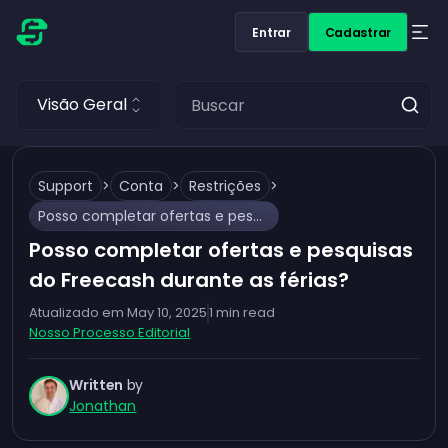
Entrar
Cadastrar
Visão Geral
Support
>
Conta
>
Restrições
>
Posso completar ofertas e pesquisas do Freecash durante as férias?
Posso completar ofertas e pesquisas
do Freecash durante as férias?
Atualizado em
May 10, 2025
1
min read
Nosso Processo Editorial
Written
by
Jonathan