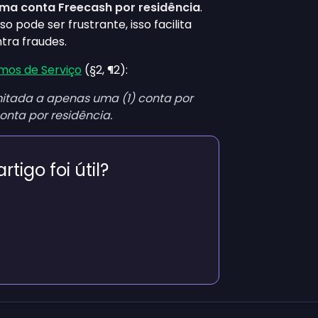
uma conta Freecash por residência
.
pode ser frustrante, isso facilita
tra fraudes.
mos de Serviço
(§2, ¶2):
imitada a apenas uma (1) conta por
onta por residência.
artigo foi útil?