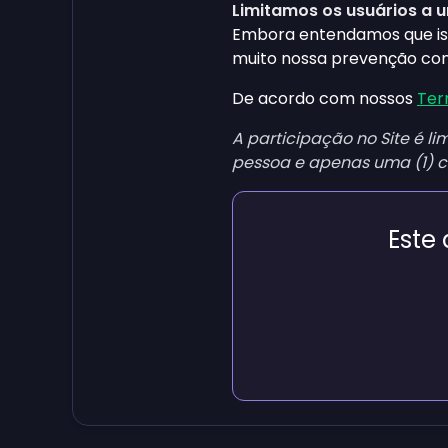
Limitamos os usuários a 
Embora entendamos que isso 
muito nossa prevenção con
De acordo com nossos
Ter
A participação no Site é l
pessoa e apenas uma (1) c
Este 