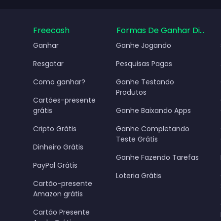
Freecash
Formas De Ganhar Dinheir
Ganhar
Ganhe Jogando
Resgatar
Pesquisas Pagas
Como ganhar?
Ganhe Testando
Produtos
Cartões-presente
grátis
Ganhe Baixando Apps
Cripto Grátis
Ganhe Completando
Teste Grátis
Dinheiro Grátis
Ganhe Fazendo Tarefas
PayPal Grátis
Loteria Grátis
Cartão-presente
Amazon grátis
Cartão Presente