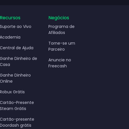
o
Recursos
Negócios
Suporte ao Vivo
Programa de
Afiliados
Academia
Torne-se um
Central de Ajuda
Parceiro
Ganhe Dinheiro de
Anuncie no
Casa
Freecash
Ganhe Dinheiro
Online
Robux Grátis
Cartão-Presente
Steam Grátis
Cartão-presente
Doordash grátis