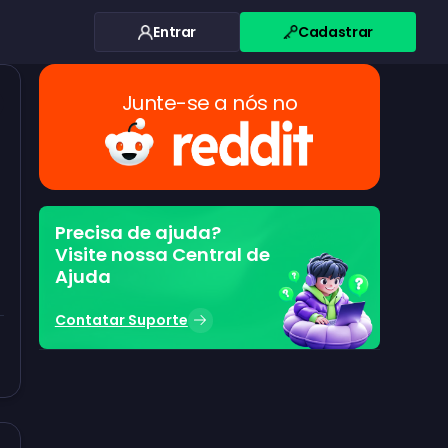
Entrar
Cadastrar
Junte-se a nós no
a
Precisa de ajuda?
Visite nossa Central de
Ajuda
Contatar Suporte