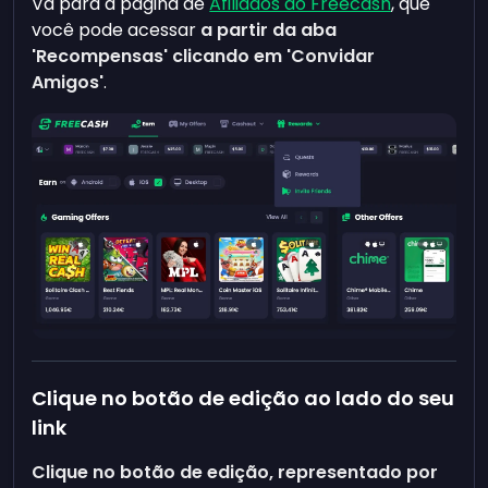
Vá para a página de
Afiliados do Freecash
, que
você pode acessar
a partir da aba
'Recompensas' clicando em 'Convidar
Amigos'
.
Clique no botão de edição ao lado do seu
link
Clique no botão de edição, representado por