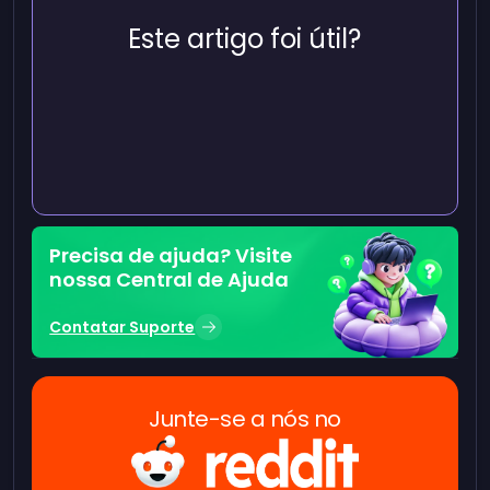
Este artigo foi útil?
Precisa de ajuda? Visite
nossa Central de Ajuda
Contatar Suporte
Junte-se a nós no