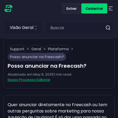
Entrar
Cadastrar
Visão Geral
Support
>
Geral
>
Plataforma
>
Posso anunciar na Freecash?
Posso anunciar na Freecash?
Atualizado em
May 9, 2025
1
min read
Nosso Processo Editorial
Quer anunciar diretamente no Freecash ou tem
outras perguntas sobre marketing para nossa
Aquisição de Usuários? É só dar uma passada no