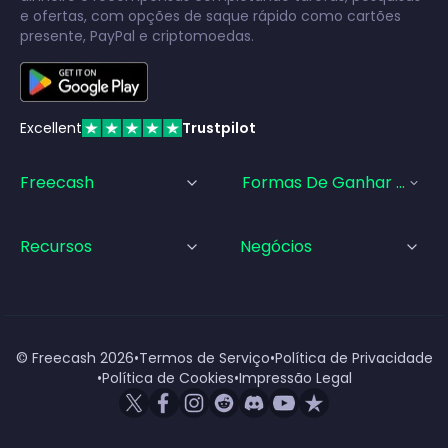
e ofertas, com opções de saque rápido como cartões
presente, PayPal e criptomoedas.
Excellent
Trustpilot
Freecash
Formas De Ganhar Dinhei
Recursos
Negócios
© Freecash
2026
•
Termos de Serviço
•
Política de Privacidade
•
Política de Cookies
•
Impressão Legal