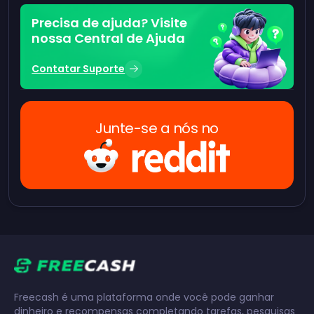
Precisa de ajuda? Visite
nossa Central de Ajuda
Contatar Suporte
Junte-se a nós no
Freecash é uma plataforma onde você pode ganhar
dinheiro e recompensas completando tarefas, pesquisas