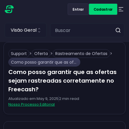
Entrar
Cadastrar
Visão Geral
Support
>
Oferta
>
Rastreamento de Ofertas
>
Como posso garantir que as ofertas sejam rastreadas corretamente no Freecash?
Como posso garantir que as ofertas
sejam rastreadas corretamente no
Freecash?
Atualizado em
May 9, 2025
2
min read
Nosso Processo Editorial