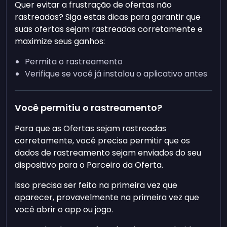
Quer evitar a frustração de ofertas não
rastreadas? Siga estas dicas para garantir que
suas ofertas sejam rastreadas corretamente e
maximize seus ganhos:
Permita o rastreamento
Verifique se você já instalou o aplicativo antes
Você permitiu o rastreamento?
Para que as Ofertas sejam rastreadas
corretamente, você precisa permitir que os
dados de rastreamento sejam enviados do seu
dispositivo para o Parceiro da Oferta.
Isso precisa ser feito na primeira vez que
aparecer, provavelmente na primeira vez que
você abrir o app ou jogo.