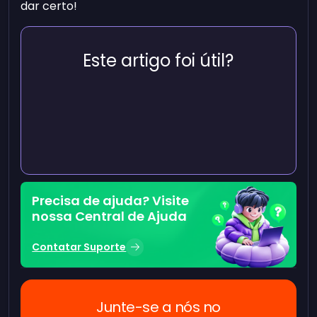
dar certo!
Este artigo foi útil?
Precisa de ajuda? Visite
nossa Central de Ajuda
Contatar Suporte
Junte-se a nós no